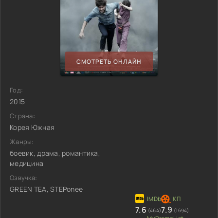
СМОТРЕТЬ ОНЛАЙН
Год:
2015
Страна:
Корея Южная
Жанры:
боевик, драма, романтика,
медицина
Озвучка:
GREEN TEA, STEPonee
7.6
7.9
(464)
(1694)