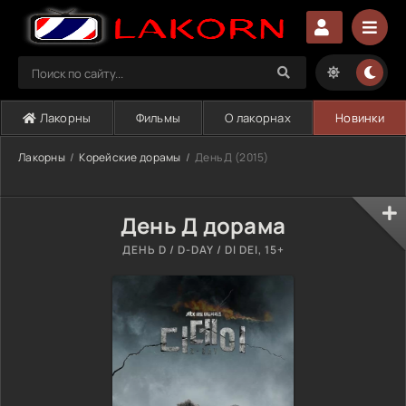
Лакорны
Фильмы
О лакорнах
Новинки
Лакорны
Корейские дорамы
День Д (2015)
День Д дорама
ДЕНЬ D / D-DAY / DI DEI, 15+