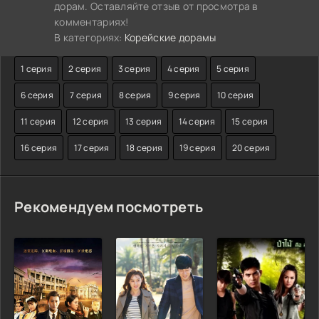
дорам. Оставляйте отзыв от просмотра в
комментариях!
В категориях:
Корейские дорамы
1 серия
2 серия
3 серия
4 серия
5 серия
6 серия
7 серия
8 серия
9 серия
10 серия
11 серия
12 серия
13 серия
14 серия
15 серия
16 серия
17 серия
18 серия
19 серия
20 серия
Рекомендуем посмотреть