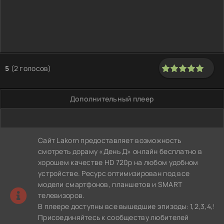
5
(
2
голосов)
100
1
2
3
4
5
Дополнительный плеер
Сайт Lakorn предоставляет возможность
смотреть дораму «День Д» онлайн бесплатно в
хорошем качестве HD 720p на любом удобном
устройстве. Ресурс оптимизирован под все
модели смартфонов, планшетов и SMART
телевизоров.
В плеере доступны все вышедшие эпизоды: 1,2,3,4,5,6,7,
Присоединяйтесь к сообществу любителей