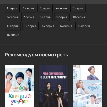
1 серия
2 серия
3 серия
4 серия
5 серия
6 серия
7 серия
8 серия
9 серия
10 серия
11 серия
12 серия
13 серия
14 серия
15 серия
16 серия
Рекомендуем посмотреть