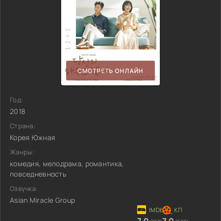
СМОТРЕТЬ ОНЛАЙН
Год:
2018
Страна:
Корея Южная
Жанры:
комедия, мелодрама, романтика,
повседневность
Озвучка:
Asian Miracle Group