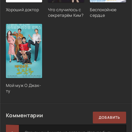
Хороший доктор
Что случилось с
Беспокойное
секретарём Ким?
сердце
Мой муж О Джак-
ту
Комментарии
ДОБАВИТЬ