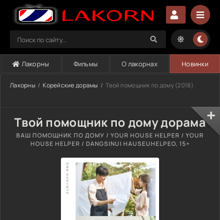
Лакорны
Фильмы
О лакорнах
Новинки
Лакорны
Корейские дорамы
Твой помощник по дому (2018)
Твой помощник по дому дорама
ВАШ ПОМОЩНИК ПО ДОМУ / YOUR HOUSE HELPER / YOUR
HOUSE HELPER / DANGSINUI HAUSEUHELPEO, 15+