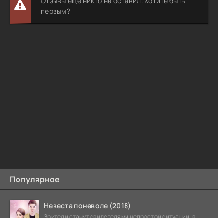
Отзывы ещё никто не оставил. Хотите быть
первым?
Популярное
Невеста поневоле (2018)
Зрители станут свидетелями непростой ситуации, в