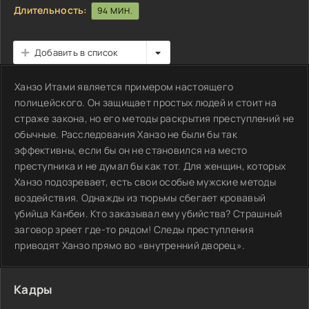
Длительность:
94 МИН.
Добавить в список
Ханзо Итами является примером настоящего
полицейского. Он защищает простых людей и стоит на
страже закона, но его методы раскрытия преступлений не
обычные. Расследования Ханзо не были бы так
эффективны, если бы он не становился на место
преступника и не думал бы как тот. Для женщин, которых
Ханзо подозревает, есть свои особые мужские методы
воздействия. Однажды из тюрьмы сбегает кровавый
убийца Канбеи. Кто заказывал ему убийства? Страшный
заговор зреет где-то рядом! Следы преступления
приводят Ханзо прямо во «внутренний дворец».
Кадры