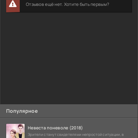
Отзывов ещё нет. Хотите быть первым?
Популярное
Невеста поневоле (2018)
Зрители станут свидетелями непростой ситуации, в