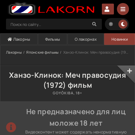
Лакорны
Фильмы
О лакорнах
Новинки
Лакорны
Японские фильмы
Ханзо-Клинок: Меч правосудия (1972)
Ханзо-Клинок: Меч правосудия
(1972) фильм
GOYÔKIBA, 18+
Не предназначено для лиц
моложе 18 лет
Видеоконтент может содержать ненормативную