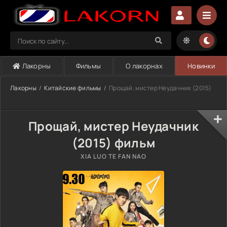
Лакорны
Фильмы
О лакорнах
Новинки
Лакорны
Китайские фильмы
Прощай, мистер Неудачник (2015)
Прощай, мистер Неудачник
(2015) фильм
XIA LUO TE FAN NAO