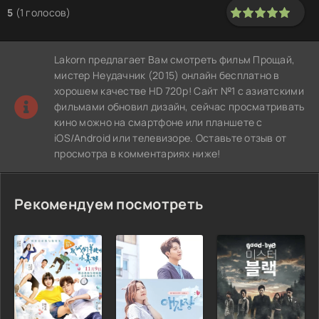
5
(
1
голосов)
100
1
2
3
4
5
Lakorn предлагает Вам смотреть фильм Прощай,
мистер Неудачник (2015) онлайн бесплатно в
хорошем качестве HD 720p! Сайт №1 с азиатскими
фильмами обновил дизайн, сейчас просматривать
кино можно на смартфоне или планшете с
iOS/Android или телевизоре. Оставьте отзыв от
просмотра в комментариях ниже!
Рекомендуем посмотреть