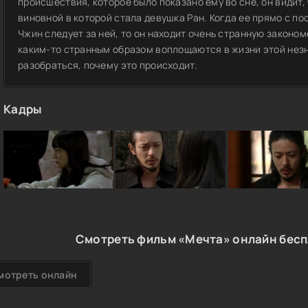
происшествия, которое было показано ему во сне, он видит,
виновной в которой стала девушка Ран. Когда ее прямо с по
Чжин следует за ней, то он находит очень странную законом
каким-то странным образом воплощаются в жизни этой нез
разобраться, почему это происходит.
Кадры
Смотреть фильм «Мечта» онлайн бесп
мотреть онлайн