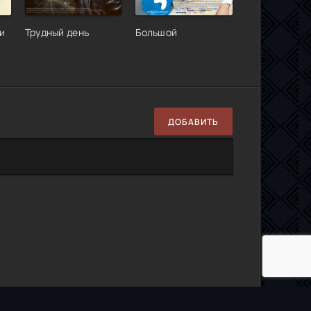
и
Трудный день
Большой
ДОБАВИТЬ