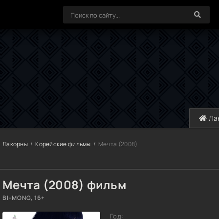
Ла
Лакорны
Корейские фильмы
Мечта (2008)
Мечта (2008) фильм
BI-MONG, 16+
Год: