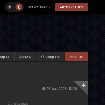
РЕГИСТРАЦИЯ
АВТОРИЗАЦИЯ
корны
Фильмы
О лакорнах
Новинки
03 фев 2026, 12:00
Дата выхода: