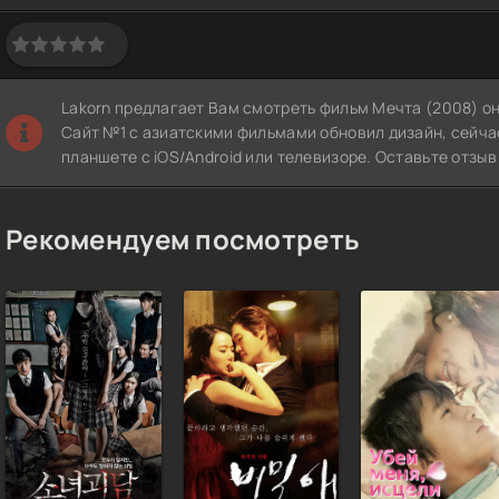
Lakorn предлагает Вам смотреть фильм Мечта (2008) о
Сайт №1 с азиатскими фильмами обновил дизайн, сейча
планшете с iOS/Android или телевизоре. Оставьте отзы
Рекомендуем посмотреть