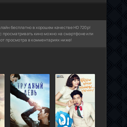
нлайн бесплатно в хорошем качестве HD 720p!
с просматривать кино можно на смартфоне или
в от просмотра в комментариях ниже!