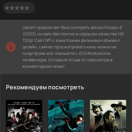
Lakorn предлагает Вам смотреть фильм Колдун 2
(2003) онлайн бесплатно в хорошем качестве HD
720p! Сайт №1 с азиатскими фильмами обновил
дизайн, сейчас просматривать кино можно на
смартфоне или планшете с iOS/Android или
телевизоре. Оставьте отзыв от просмотра в
комментариях ниже!
Рекомендуем посмотреть