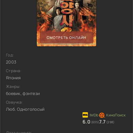
СМОТРЕТЬ ОНЛАЙН
Год:
2003
Страна:
Япония
Жанры:
боевик, фэнтези
Озвучка:
Люб. Одноголосый
6.0
7.7
(635)
(298)
Дата выхода: