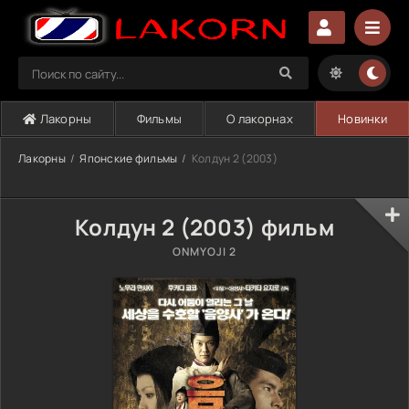
Лакорны
Фильмы
О лакорнах
Новинки
Лакорны
Японские фильмы
Колдун 2 (2003)
Колдун 2 (2003) фильм
ONMYOJI 2