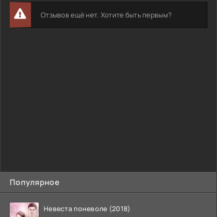
Отзывов ещё нет. Хотите быть первым?
Популярное
Невеста поневоле (2018)