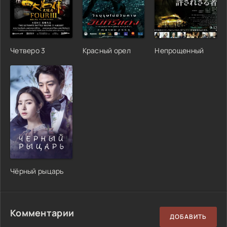
Четверо 3
Красный орел
Непрощенный
Чёрный рыцарь
Комментарии
ДОБАВИТЬ