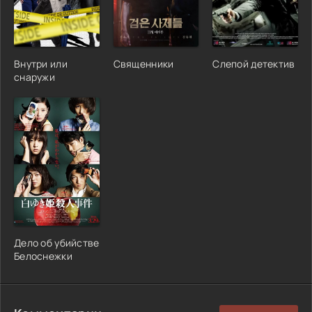
Внутри или
Священники
Слепой детектив
снаружи
Дело об убийстве
Белоснежки