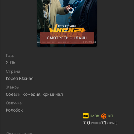
СМОТРЕТЬ ОНЛАЙН
Год:
2015
Страна:
Корея Южная
Жанры:
боевик, комедия, криминал
Озвучка:
Колобок
7.0
7.1
(9000)
(11978)
Дата выхода: