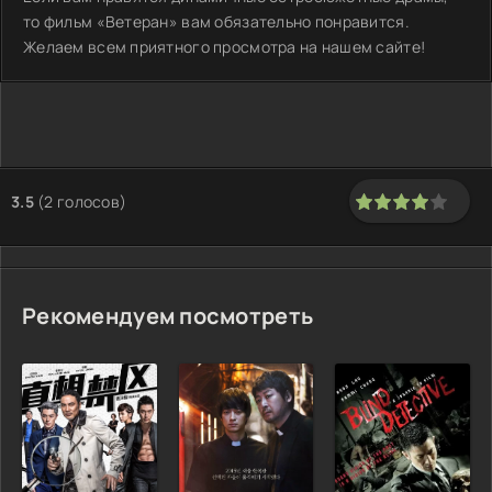
то фильм «Ветеран» вам обязательно понравится.
Желаем всем приятного просмотра на нашем сайте!
3.5
(
2
голосов)
80
1
2
3
4
5
Рекомендуем посмотреть