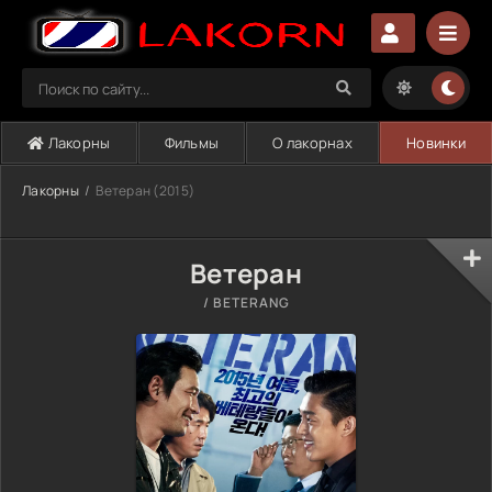
Лакорны
Фильмы
О лакорнах
Новинки
Лакорны
Ветеран (2015)
Ветеран
/ BETERANG