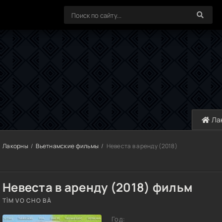
Ла
Лакорны
Вьетнамские фильмы
Невеста в аренду (2018)
Невеста в аренду (2018) фильм
TÌM VO CHO BÀ
Год: