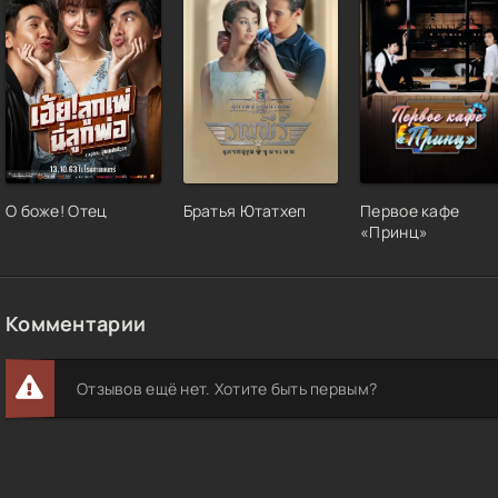
О боже! Отец
Братья Ютатхеп
Первое кафе
«Принц»
Комментарии
Отзывов ещё нет. Хотите быть первым?