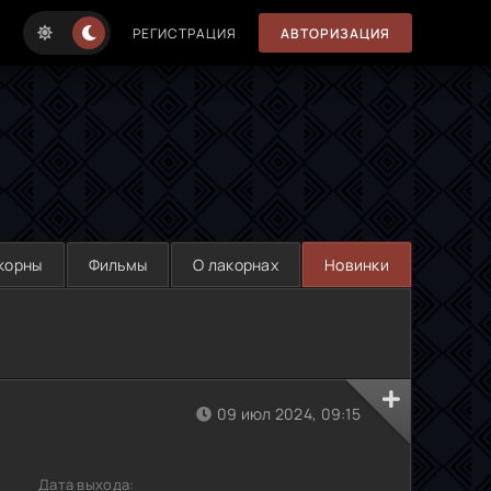
РЕГИСТРАЦИЯ
АВТОРИЗАЦИЯ
корны
Фильмы
О лакорнах
Новинки
09 июл 2024, 09:15
Дата выхода: