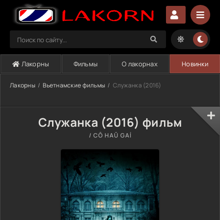
Лакорны
Фильмы
О лакорнах
Новинки
Лакорны
Вьетнамские фильмы
Служанка (2016)
Служанка (2016) фильм
/ CÔ HAÛ GAÍ