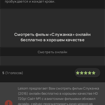
пробуждается и жаждет крови.
Смотреть фильм «Служанка» онлайн
бесплатно в хорошем качестве
Смотреть онлайн
5
(
1
голосов)
100
1
2
3
4
5
Lakorn предлагает Вам смотреть фильм Служанка
(2016) онлайн бесплатно в хорошем качестве HD
720p! Сайт №1 с азиатскими фильмами обновил
дизайн, сейчас просматривать кино можно на