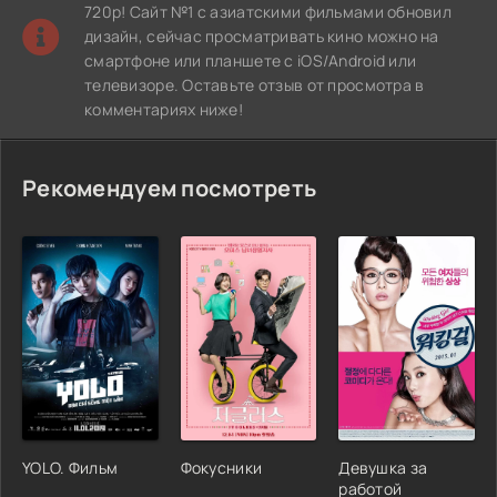
720p! Сайт №1 с азиатскими фильмами обновил
дизайн, сейчас просматривать кино можно на
смартфоне или планшете с iOS/Android или
телевизоре. Оставьте отзыв от просмотра в
комментариях ниже!
Рекомендуем посмотреть
YOLO. Фильм
Фокусники
Девушка за
работой