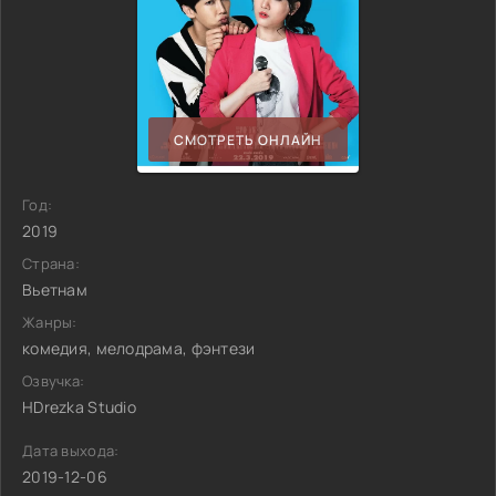
СМОТРЕТЬ ОНЛАЙН
Год:
2019
Страна:
Вьетнам
Жанры:
комедия, мелодрама, фэнтези
Озвучка:
HDrezka Studio
Дата выхода:
2019-12-06