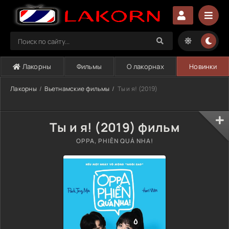
Лакорны
Фильмы
О лакорнах
Новинки
Лакорны
Вьетнамские фильмы
Ты и я! (2019)
Ты и я! (2019) фильм
OPPA, PHIÊN QUÁ NHA!