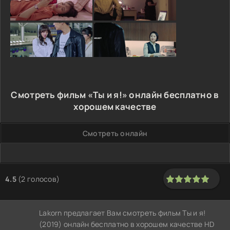
Смотреть фильм «Ты и я!» онлайн бесплатно в
хорошем качестве
Смотреть онлайн
4.5
(
2
голосов)
100
1
2
3
4
5
Lakorn предлагает Вам смотреть фильм Ты и я!
(2019) онлайн бесплатно в хорошем качестве HD