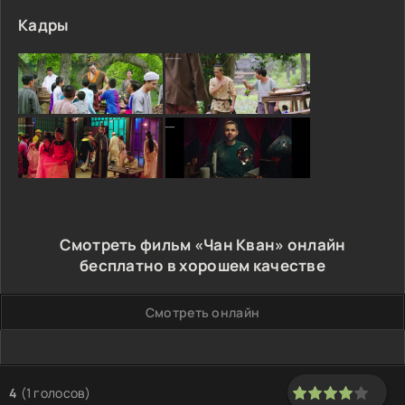
Кадры
Смотреть фильм «Чан Кван» онлайн
бесплатно в хорошем качестве
Смотреть онлайн
4
(
1
голосов)
80
1
2
3
4
5