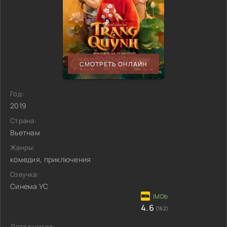
СМОТРЕТЬ ОНЛАЙН
Год:
2019
Страна:
Вьетнам
Жанры:
комедия, приключения
Озвучка:
Синема УС
4.6
(162)
Дата выхода: