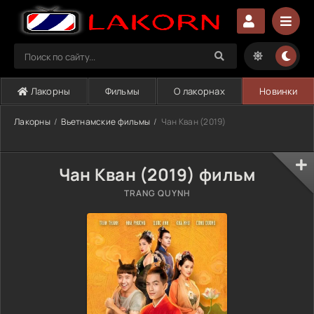
Лакорны
Фильмы
О лакорнах
Новинки
Лакорны
Вьетнамские фильмы
Чан Кван (2019)
Чан Кван (2019) фильм
TRANG QUYNH