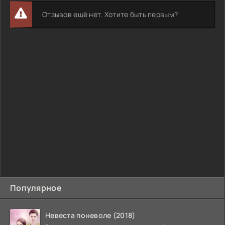
Отзывов ещё нет. Хотите быть первым?
Популярное
Невеста поневоле (2018)