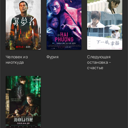
Человек из
Фурия
Следующая
ниоткуда
остановка –
счастье