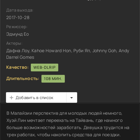
Дата выхода:
2017-10-28
Режиссер:
Эдмунд Ео
Актеры:
Дафна Лоу, Kahoe Howard Hon, Руби Яп, Johnny Goh, Andy
Darrel Gomes
Качество:
WEB-DLRIP
Длительность:
108 МИН.
Добавить в список
В Малайзии перспектив для молодых людей немного,
Хуэй Лин мечтает переехать на Тайвань, где намного
больше возможностей заработать. Девушка трудится на
трех работах, чтобы накопить средства для поездки.