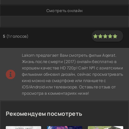
Смотреть онлайн
5
(
1
голосов)
100
1
2
3
4
5
Lakorn предлагает Вам смотреть фильм Aqerat.
Жизнь после смерти (2017) онлайн бесплатно в
хорошем качестве HD 720p! Сайт №1 с азиатскими
фильмами обновил дизайн, сейчас просматривать
кино можно на смартфоне или планшете с
iOS/Android или телевизоре. Оставьте отзыв от
просмотра в комментариях ниже!
Рекомендуем посмотреть