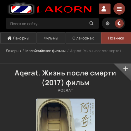
Лакорны
Фильмы
О лакорнах
Новинки
Лакорны
Малайзийские фильмы
Aqerat. Жизнь после смерти (2017)
Aqerat. Жизнь после смерти
(2017) фильм
AQERAT