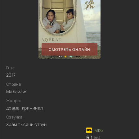
СМОТРЕТЬ ОНЛАЙН
Год:
2017
Страна:
Малайзия
Жанры:
драма, криминал
Озвучка:
Храм тысячи струн
6.1
(88)