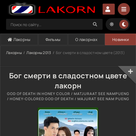
Лакорны
Фильмы
О лакорнах
Новинки
Лакорны
Лакорны 2013
Бог смерти в сладостном цвете (2013)
Бог смерти в сладостном цвете
лакорн
GOD OF DEATH IN HONEY COLOR / MATJURAAT SEE NAMPUENG
/ HONEY-COLORED GOD OF DEATH / MAJURAT SEE NAM PUENG