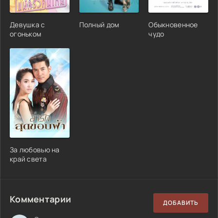
Девушка с
Полный дом
Обыкновенное
огоньком
чудо
За любовью на
край света
Комментарии
ДОБАВИТЬ