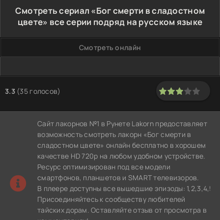
Смотреть сериал «Бог смерти в сладостном
цвете» все серии подряд на русском языке
Смотреть онлайн
3.3
(
35
голосов)
60
1
2
3
4
5
Сайт лакорнов №1 в Рунете Lakorn предоставляет
возможность смотреть лакорн «Бог смерти в
сладостном цвете» онлайн бесплатно в хорошем
качестве HD 720p на любом удобном устройстве.
Ресурс оптимизирован под все модели
смартфонов, планшетов и SMART телевизоров.
В плеере доступны все вышедшие эпизоды: 1,2,3,4,5,6,7,8
Присоединяйтесь к сообществу любителей
тайских дорам. Оставляйте отзыв от просмотра в