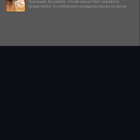
границей, Бо узнает, что её жених Понг оказался
предателем. Он соблазнил младшую сестру хозяина
ПРАВООБЛАДАТЕЛЯМ