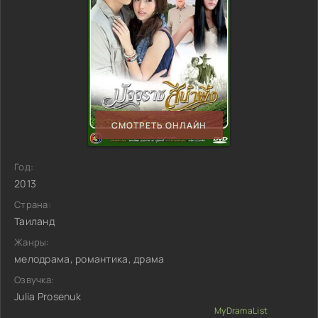
СМОТРЕТЬ ОНЛАЙН
Год:
2013
Страна:
Таиланд
Жанры:
мелодрама, романтика, драма
Озвучка:
Julia Prosenuk