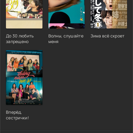
До 30 любить
Волны, слушайте
Зима всё скроет
запрещено
меня
Вперёд,
сестрички!