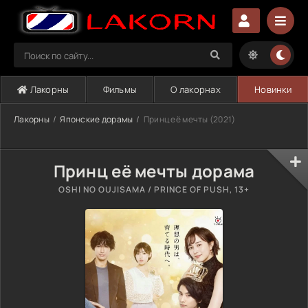
Лакорны
Фильмы
О лакорнах
Новинки
Лакорны
Японские дорамы
Принц её мечты (2021)
Принц её мечты дорама
OSHI NO OUJISAMA / PRINCE OF PUSH, 13+