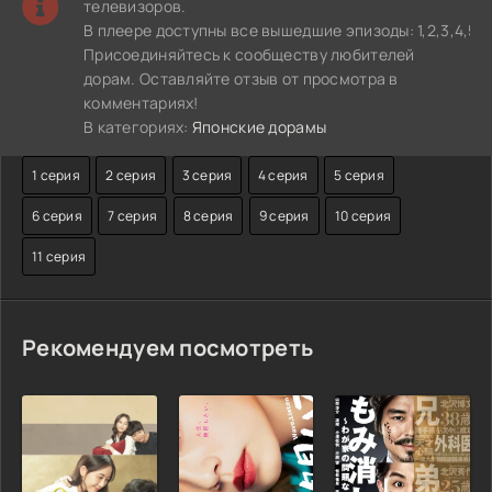
телевизоров.
В плеере доступны все вышедшие эпизоды: 1,2,3,4,5,6,7
Присоединяйтесь к сообществу любителей
дорам. Оставляйте отзыв от просмотра в
комментариях!
В категориях:
Японские дорамы
1 серия
2 серия
3 серия
4 серия
5 серия
6 серия
7 серия
8 серия
9 серия
10 серия
11 серия
Рекомендуем посмотреть