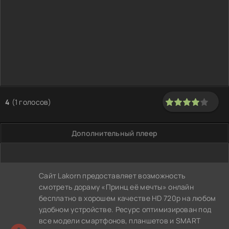
4
(
1
голосов)
80
1
2
3
4
5
Дополнительный плеер
Сайт Lakorn предоставляет возможность
смотреть дораму «Принц её мечты» онлайн
бесплатно в хорошем качестве HD 720p на любом
удобном устройстве. Ресурс оптимизирован под
все модели смартфонов, планшетов и SMART