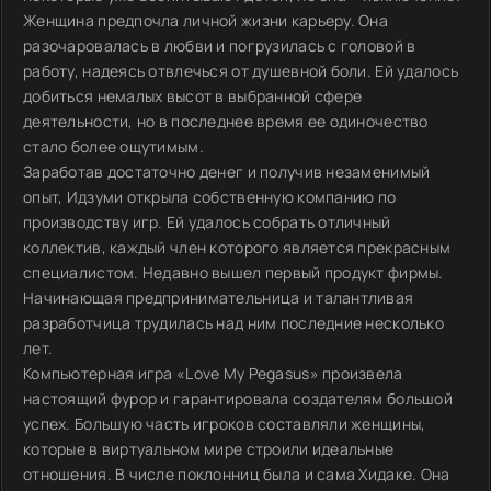
Женщина предпочла личной жизни карьеру. Она
разочаровалась в любви и погрузилась с головой в
работу, надеясь отвлечься от душевной боли. Ей удалось
добиться немалых высот в выбранной сфере
деятельности, но в последнее время ее одиночество
стало более ощутимым.
Заработав достаточно денег и получив незаменимый
опыт, Идзуми открыла собственную компанию по
производству игр. Ей удалось собрать отличный
коллектив, каждый член которого является прекрасным
специалистом. Недавно вышел первый продукт фирмы.
Начинающая предпринимательница и талантливая
разработчица трудилась над ним последние несколько
лет.
Компьютерная игра «Love My Pegasus» произвела
настоящий фурор и гарантировала создателям большой
успех. Большую часть игроков составляли женщины,
которые в виртуальном мире строили идеальные
отношения. В числе поклонниц была и сама Хидаке. Она