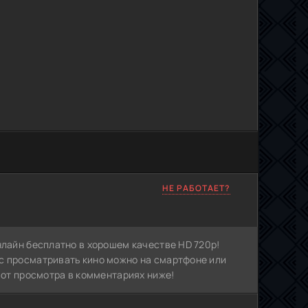
НЕ РАБОТАЕТ?
нлайн бесплатно в хорошем качестве HD 720p!
с просматривать кино можно на смартфоне или
в от просмотра в комментариях ниже!