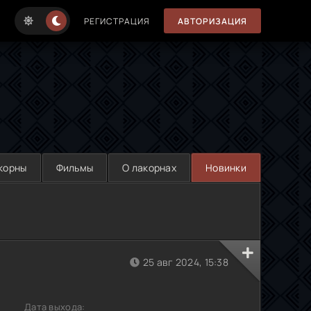
РЕГИСТРАЦИЯ
АВТОРИЗАЦИЯ
корны
Фильмы
О лакорнах
Новинки
25 авг 2024, 15:38
Дата выхода: