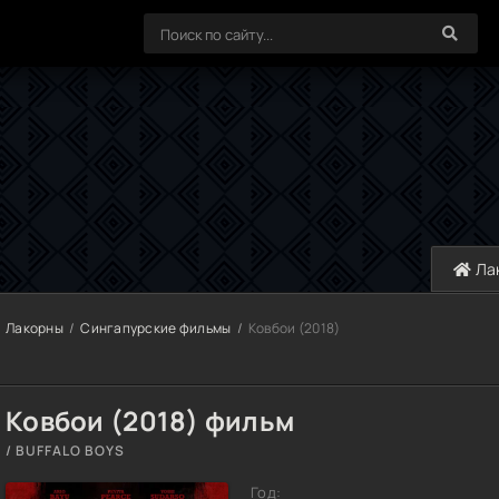
Ла
Лакорны
Сингапурские фильмы
Ковбои (2018)
Ковбои (2018) фильм
/ BUFFALO BOYS
Год: