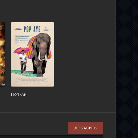
Поп-Ай
ДОБАВИТЬ