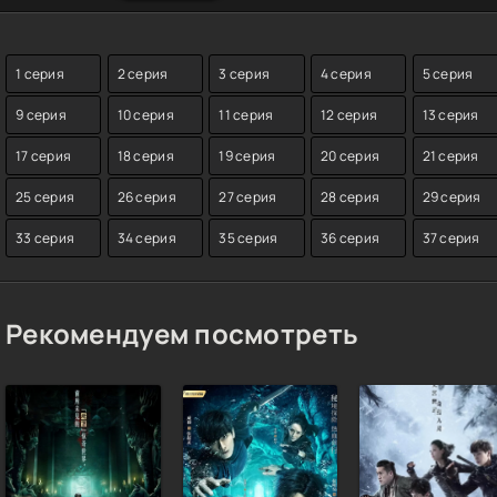
1 серия
2 серия
3 серия
4 серия
5 серия
9 серия
10 серия
11 серия
12 серия
13 серия
17 серия
18 серия
19 серия
20 серия
21 серия
25 серия
26 серия
27 серия
28 серия
29 серия
33 серия
34 серия
35 серия
36 серия
37 серия
Рекомендуем посмотреть