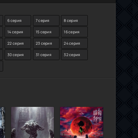
6 серия
7 серия
8 серия
14 серия
15 серия
16 серия
22 серия
23 серия
24 серия
30 серия
31 серия
32 серия