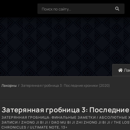
Ла
Лакорны
Затерянная гробница 3: Последние хроники (2020)
Затерянная гробница 3: Последние
ЗАТЕРЯННАЯ ГРОБНИЦА: ФИНАЛЬНЫЕ ЗАМЕТКИ / АБСОЛЮТНЫЕ 
ЗАПИСИ / ZHONG JI BI JI / DAO MU BI JI ZHI ZHONG JI BI JI / THE L
CHRONICLES / ULTIMATE NOTE, 13+