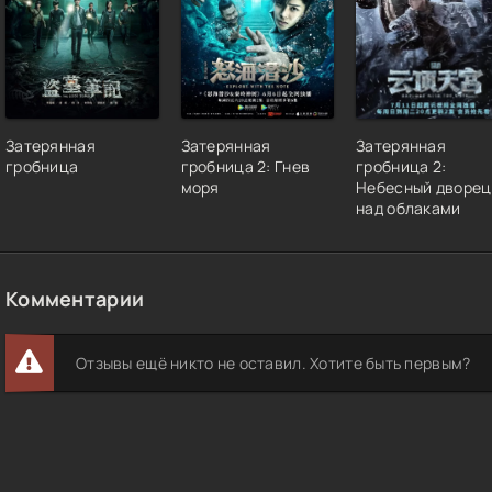
Затерянная
Затерянная
Затерянная
гробница
гробница 2: Гнев
гробница 2:
моря
Небесный дворец
над облаками
Комментарии
Отзывы ещё никто не оставил. Хотите быть первым?