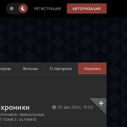
РЕГИСТРАЦИЯ
АВТОРИЗАЦИЯ
корны
Фильмы
О лакорнах
Новинки
 хроники
02 дек 2024, 13:00
ХРОНИКИ / ФИНАЛЬНЫЕ
OST TOMB 3: ULTIMATE