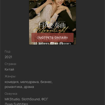
СМОТРЕТЬ ОНЛАЙН
Год:
2021
Страна:
Китай
Жанры:
комедия, мелодрама, бизнес,
романтика, драма
Озвучка:
MKStudio, SlothSound, ФСГ
Луна.Subtitles