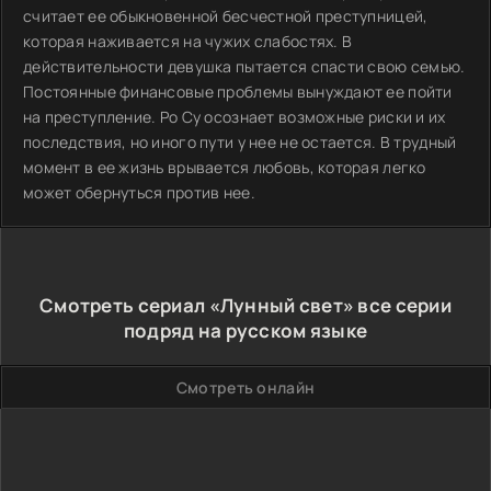
считает ее обыкновенной бесчестной преступницей,
которая наживается на чужих слабостях. В
действительности девушка пытается спасти свою семью.
Постоянные финансовые проблемы вынуждают ее пойти
на преступление. Ро Су осознает возможные риски и их
последствия, но иного пути у нее не остается. В трудный
момент в ее жизнь врывается любовь, которая легко
может обернуться против нее.
Смотреть сериал «Лунный свет» все серии
подряд на русском языке
Смотреть онлайн