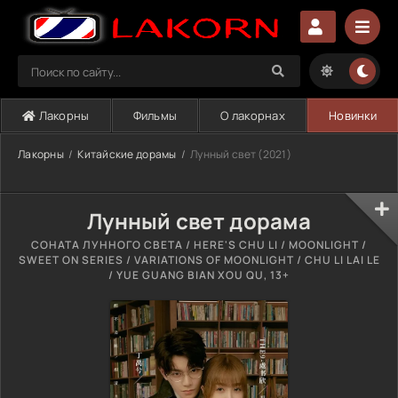
Лакорны
Фильмы
О лакорнах
Новинки
Лакорны
Китайские дорамы
Лунный свет (2021)
Лунный свет дорама
СОНАТА ЛУННОГО СВЕТА / HERE'S CHU LI / MOONLIGHT /
SWEET ON SERIES / VARIATIONS OF MOONLIGHT / CHU LI LAI LE
/ YUE GUANG BIAN XOU QU, 13+