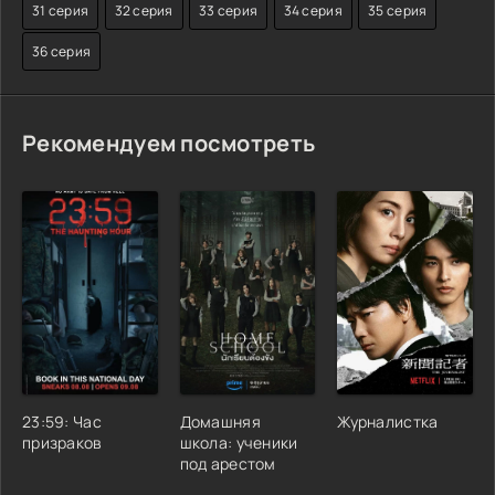
31 серия
32 серия
33 серия
34 серия
35 серия
36 серия
Рекомендуем посмотреть
23:59: Час
Домашняя
Журналистка
призраков
школа: ученики
под арестом