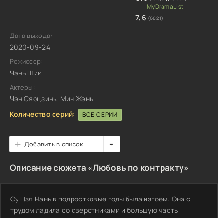
7,6
(6821)
Дата выхода:
2020-09-24
Режиссер:
Чэнь Шии
Актеры:
Чэн Сяоцзинь, Мин Жэнь
Количество серий:
ВСЕ СЕРИИ
Добавить в список
Описание сюжета «Любовь по контракту»
Су Цзя Нань в подростковые годы была изгоем. Она с
трудом ладила со сверстниками и большую часть