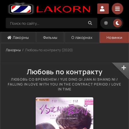
Лакорны
Фильмы
О лакорнах
Новинки
Лакорны
Любовь по контракту (2020)
Любовь по контракту
ЛЮБОВЬ СО ВРЕМЕНЕМ / YUE DING QI JIAN AI SHANG NI /
FALLING IN LOVE WITH YOU IN THE CONTRACT PERIOD / LOVE
IN TIME