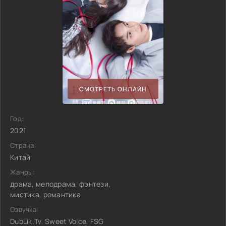
СМОТРЕТЬ ОНЛАЙН
Год:
2021
Страна:
Китай
Жанры:
драма, мелодрама, фэнтези,
мистика, романтика
Озвучка:
DubLik.Tv, Sweet Voice, FSG