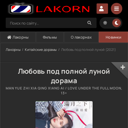
Лакорны
Фильмы
О лакорнах
Новинки
Лакорны
Китайские дорамы
Любовь под полной луной (2021)
Любовь под полной луной
дорама
MAN YUE ZHI XIA QING XIANG AI / LOVE UNDER THE FULL MOON,
13+