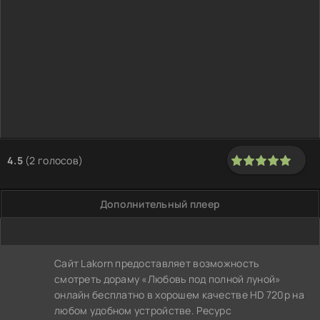
4.5
(
2
голосов)
100
1
2
3
4
5
Дополнительный плеер
Сайт Lakorn предоставляет возможность
смотреть дораму «Любовь под полной луной»
онлайн бесплатно в хорошем качестве HD 720p на
любом удобном устройстве. Ресурс