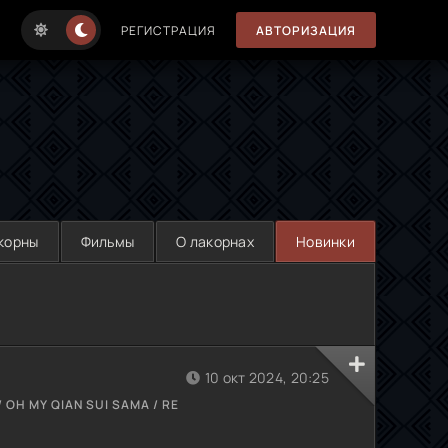
РЕГИСТРАЦИЯ
АВТОРИЗАЦИЯ
корны
Фильмы
О лакорнах
Новинки
10 окт 2024, 20:25
 OH MY QIAN SUI SAMA / RE