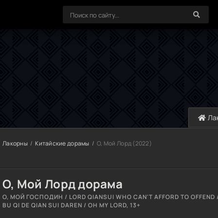
Ла
Лакорны
Китайские дорамы
О, Мой Лорд (2022)
О, Мой Лорд дорама
О, МОЙ ГОСПОДИН / LORD QIANSUI WHO CAN'T AFFORD TO OFFEND /
BU QI DE QIAN SUI DAREN / OH MY LORD, 13+