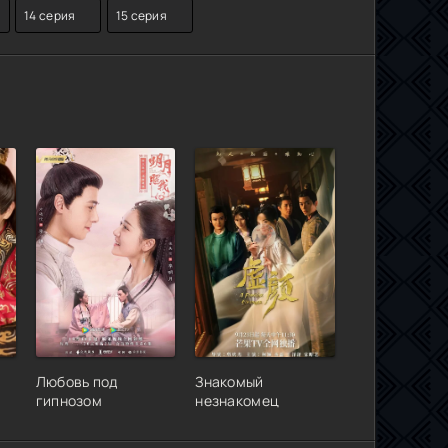
14 серия
15 серия
Любовь под
Знакомый
гипнозом
незнакомец