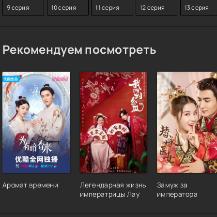
9 серия
10 серия
11 серия
12 серия
13 серия
Рекомендуем посмотреть
Аромат времени
Легендарная жизнь
Замуж за
императрицы Лау
императора