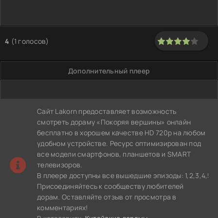
4
(
1
голосов)
80
1
2
3
4
5
Дополнительный плеер
Сайт Lakorn предоставляет возможность
смотреть дораму «Покоряя вершины» онлайн
бесплатно в хорошем качестве HD 720p на любом
удобном устройстве. Ресурс оптимизирован под
все модели смартфонов, планшетов и SMART
телевизоров.
В плеере доступны все вышедшие эпизоды: 1,2,3,4,5,6,7,8
Присоединяйтесь к сообществу любителей
дорам. Оставляйте отзыв от просмотра в
комментариях!