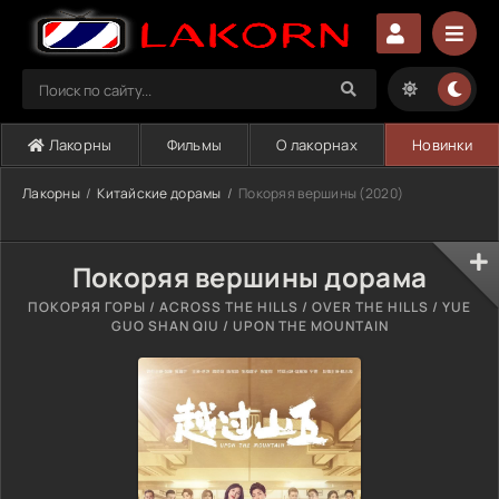
Лакорны
Фильмы
О лакорнах
Новинки
Лакорны
Китайские дорамы
Покоряя вершины (2020)
Покоряя вершины дорама
ПОКОРЯЯ ГОРЫ / ACROSS THE HILLS / OVER THE HILLS / YUE
GUO SHAN QIU / UPON THE MOUNTAIN