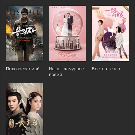
Подозреваемый
Наше гламурное
Всегда тепло
время