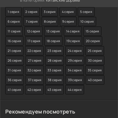
В категориях:
Китайские дорамы
1 серия
2 серия
3 серия
4 серия
5 серия
6 серия
7 серия
8 серия
9 серия
10 серия
11 серия
12 серия
13 серия
14 серия
15 серия
16 серия
17 серия
18 серия
19 серия
20 серия
21 серия
22 серия
23 серия
24 серия
25 серия
26 серия
27 серия
28 серия
29 серия
30 серия
31 серия
32 серия
33 серия
34 серия
35 серия
36 серия
37 серия
38 серия
39 серия
40 серия
41 серия
42 серия
43 серия
44 серия
Рекомендуем посмотреть