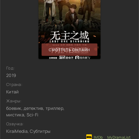
СМОТРЕТЬ ОНЛАЙН
Год:
2019
Страна:
Китай
Жанры:
боевик, детектив, триллер,
мистика, Sci-Fi
Озвучка:
KiraiMedia, Субтитры