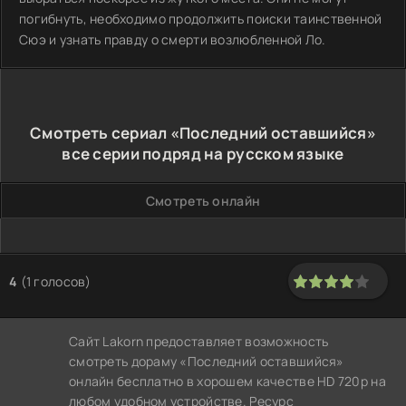
погибнуть, необходимо продолжить поиски таинственной
Сюэ и узнать правду о смерти возлюбленной Ло.
Смотреть сериал «Последний оставшийся»
все серии подряд на русском языке
Смотреть онлайн
4
(
1
голосов)
80
1
2
3
4
5
Сайт Lakorn предоставляет возможность
смотреть дораму «Последний оставшийся»
онлайн бесплатно в хорошем качестве HD 720p на
любом удобном устройстве. Ресурс