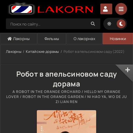
Лакорны
Фильмы
О лакорнах
Новинки
Лакорны
Китайские дорамы
Робот в апельсиновом саду (2022)
Робот в апельсиновом саду
дорама
A ROBOT IN THE ORANGE ORCHARD / HELLO MY ORANGE
LOVER / ROBOT IN THE ORANGE GARDEN / NI HAO YA, WO DE JU
ZI LIAN REN