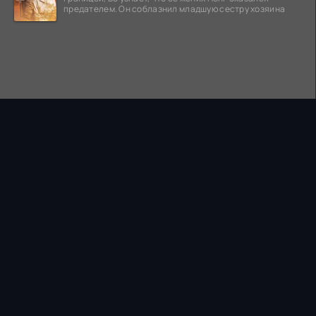
предателем. Он соблазнил младшую сестру хозяина
ПРАВООБЛАДАТЕЛЯМ