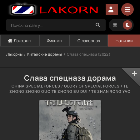
Лакорны
Фильмы
О лакорнах
Новинки
Лакорны
Китайские дорамы
Слава спецназа (2022)
Слава спецназа дорама
CHINA SPECIAL FORCES / GLORY OF SPECIAL FORCES / TE
ZHONG ZHONG GUO TE ZHONG BU DUI / TE ZHAN RONG YAO