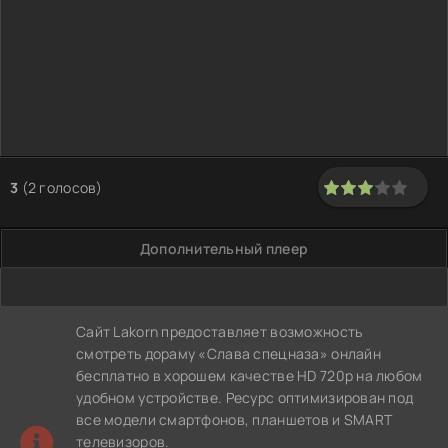
3
(
2
голосов)
60
1
2
3
4
5
Дополнительный плеер
Сайт Lakorn предоставляет возможность
смотреть дораму «Слава спецназа» онлайн
бесплатно в хорошем качестве HD 720p на любом
удобном устройстве. Ресурс оптимизирован под
все модели смартфонов, планшетов и SMART
телевизоров.