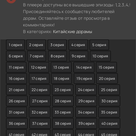
В плеере доступны все вышедшие эпизоды: 1,2,3,4,5,6,7,8
Присоединяйтесь к сообществу любителей
дорам. Оставляйте отзыв от просмотра в
комментариях!
В категориях:
Китайские дорамы
1 серия
2 серия
3 серия
4 серия
5 серия
6 серия
7 серия
8 серия
9 серия
10 серия
11 серия
12 серия
13 серия
14 серия
15 серия
16 серия
17 серия
18 серия
19 серия
20 серия
21 серия
22 серия
23 серия
24 серия
25 серия
26 серия
27 серия
28 серия
29 серия
30 серия
31 серия
32 серия
33 серия
34 серия
35 серия
36 серия
37 серия
38 серия
39 серия
40 серия
41 серия
42 серия
43 серия
44 серия
45 серия