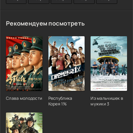
Рекомендуем посмотреть
Слава молодости
Республика
Из мальчишек в
Корея 1%
мужики 3