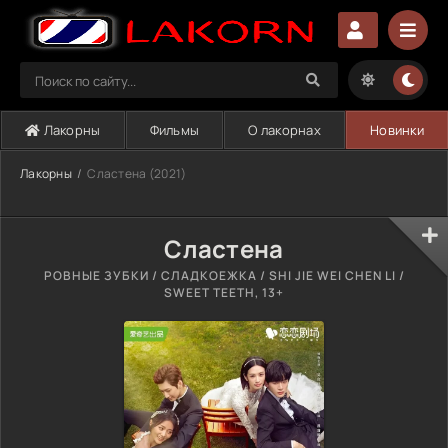
Лакорны
Фильмы
О лакорнах
Новинки
Лакорны
Сластена (2021)
Сластена
РОВНЫЕ ЗУБКИ / СЛАДКОЕЖКА / SHI JIE WEI CHEN LI /
SWEET TEETH, 13+