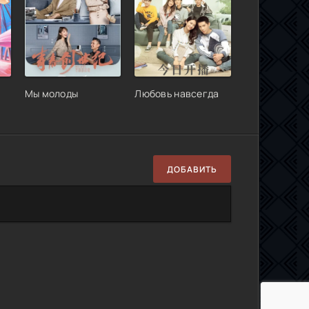
Мы молоды
Любовь навсегда
ДОБАВИТЬ