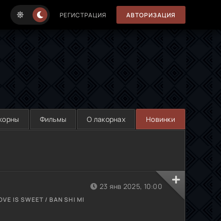
РЕГИСТРАЦИЯ
АВТОРИЗАЦИЯ
корны
Фильмы
О лакорнах
Новинки
23 янв 2025, 10:00
E IS SWEET / BAN SHI MI