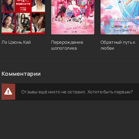
Лэ Цзюнь Кай
Перерождение
Обратный путь к
шопоголика
любви
Комментарии
Отзывы ещё никто не оставил. Хотите быть первым?