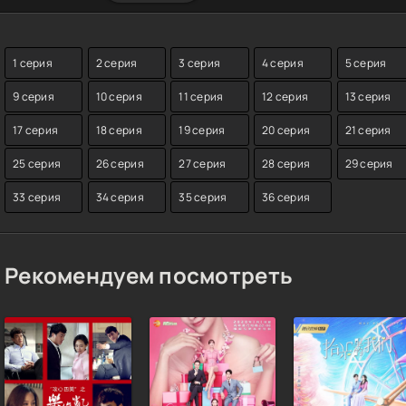
1 серия
2 серия
3 серия
4 серия
5 серия
9 серия
10 серия
11 серия
12 серия
13 серия
17 серия
18 серия
19 серия
20 серия
21 серия
25 серия
26 серия
27 серия
28 серия
29 серия
33 серия
34 серия
35 серия
36 серия
Рекомендуем посмотреть