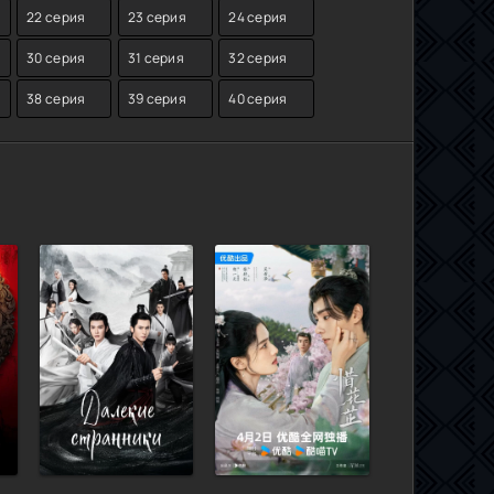
22 серия
23 серия
24 серия
30 серия
31 серия
32 серия
38 серия
39 серия
40 серия