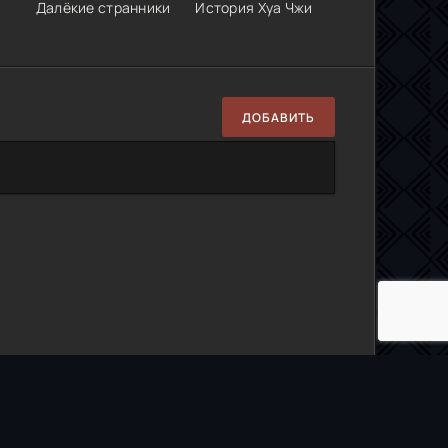
Далёкие странники
История Хуа Чжи
ДОБАВИТЬ