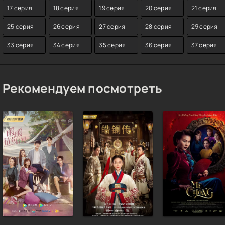
17 серия
18 серия
19 серия
20 серия
21 серия
25 серия
26 серия
27 серия
28 серия
29 серия
33 серия
34 серия
35 серия
36 серия
37 серия
Рекомендуем посмотреть