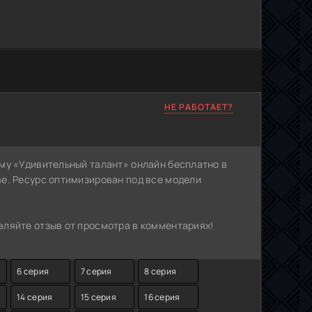
НЕ РАБОТАЕТ?
му «Удивительный талант» онлайн бесплатно в
е. Ресурс оптимизирован под все модели
ляйте отзыв от просмотра в комментариях!
6 серия
7 серия
8 серия
14 серия
15 серия
16 серия