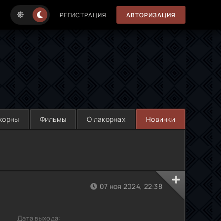
РЕГИСТРАЦИЯ
АВТОРИЗАЦИЯ
корны
Фильмы
О лакорнах
Новинки
07 ноя 2024, 22:38
Дата выхода: