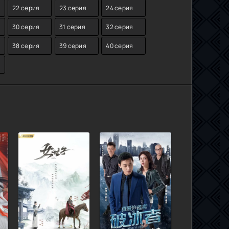
22 серия
23 серия
24 серия
30 серия
31 серия
32 серия
38 серия
39 серия
40 серия