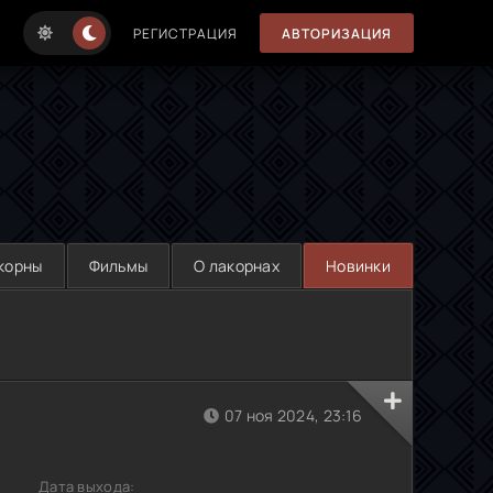
РЕГИСТРАЦИЯ
АВТОРИЗАЦИЯ
корны
Фильмы
О лакорнах
Новинки
07 ноя 2024, 23:16
Дата выхода: