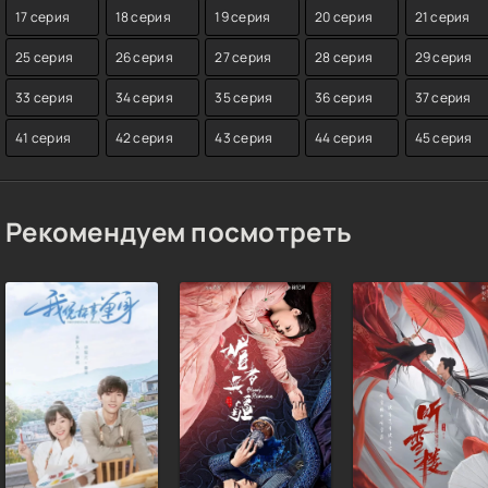
17 серия
18 серия
19 серия
20 серия
21 серия
25 серия
26 серия
27 серия
28 серия
29 серия
33 серия
34 серия
35 серия
36 серия
37 серия
41 серия
42 серия
43 серия
44 серия
45 серия
Рекомендуем посмотреть