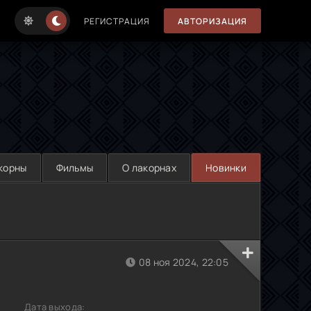
РЕГИСТРАЦИЯ
АВТОРИЗАЦИЯ
корны
Фильмы
О лакорнах
Новинки
08 ноя 2024, 22:05
Дата выхода: