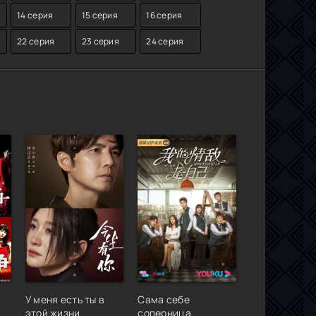
14 серия
15 серия
16 серия
22 серия
23 серия
24 серия
У меня есть ты в
Сама себе
этой жизни
соперница