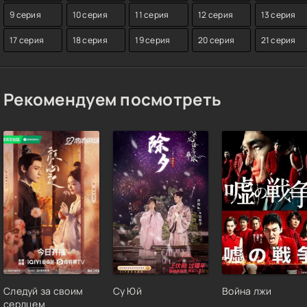
9 серия
10 серия
11 серия
12 серия
13 серия
17 серия
18 серия
19 серия
20 серия
21 серия
Рекомендуем посмотреть
Следуй за своим
Су Юй
Война лжи
сердцем