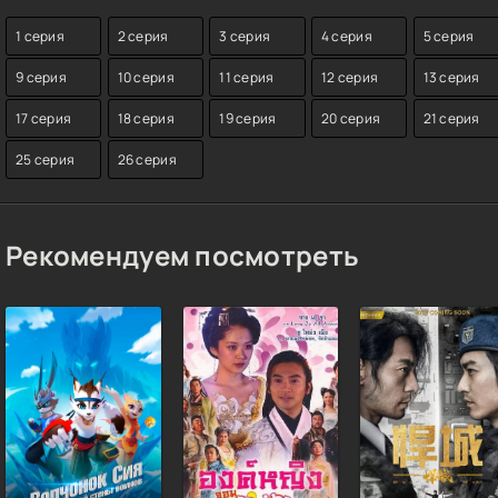
1 серия
2 серия
3 серия
4 серия
5 серия
9 серия
10 серия
11 серия
12 серия
13 серия
17 серия
18 серия
19 серия
20 серия
21 серия
25 серия
26 серия
Рекомендуем посмотреть