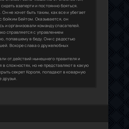
сидеть взаперти и постоянно бояться.
Он не хочет быть таким, как все и убегает
 с бойким Бейтом. Оказывается, он
ь и организовали команду спасателей.
овко справляется с управлением
ю, попавшему в беду. Они с радостью
шей. Вскоре слава о дружелюбных
али от действий нынешнего правителя и
 в сложностях, но не представляют в какую
рыть секрет Короля, попадают в коварную
 друзья.