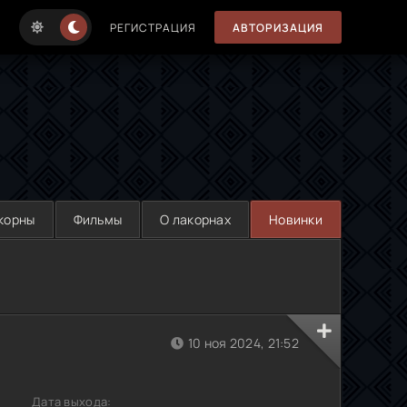
РЕГИСТРАЦИЯ
АВТОРИЗАЦИЯ
корны
Фильмы
О лакорнах
Новинки
10 ноя 2024, 21:52
Дата выхода: