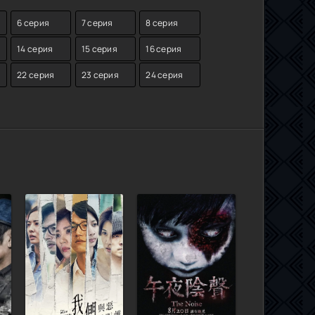
6 серия
7 серия
8 серия
14 серия
15 серия
16 серия
22 серия
23 серия
24 серия