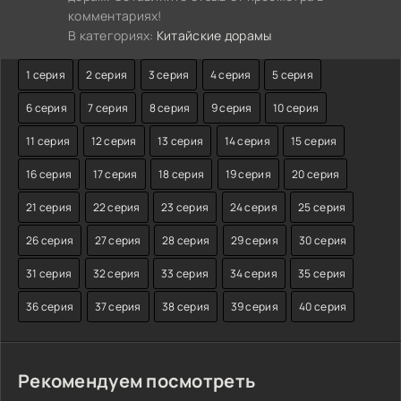
комментариях!
В категориях:
Китайские дорамы
1 серия
2 серия
3 серия
4 серия
5 серия
6 серия
7 серия
8 серия
9 серия
10 серия
11 серия
12 серия
13 серия
14 серия
15 серия
16 серия
17 серия
18 серия
19 серия
20 серия
21 серия
22 серия
23 серия
24 серия
25 серия
26 серия
27 серия
28 серия
29 серия
30 серия
31 серия
32 серия
33 серия
34 серия
35 серия
36 серия
37 серия
38 серия
39 серия
40 серия
Рекомендуем посмотреть