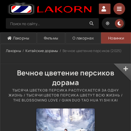
Лакорны
Фильмы
О лакорнах
Новинки
Лакорны
Китайские дорамы
Вечное цветение персиков (2025)
Вечное цветение персиков
дорама
ТЫСЯЧА ЦВЕТКОВ ПЕРСИКА РАСПУСКАЕТСЯ ЗА ОДНУ
ЖИЗНЬ / ТЫСЯЧИ ЦВЕТОВ ПЕРСИКА ЦВЕТУТ ВСЮ ЖИЗНЬ /
THE BLOSSOMING LOVE / QIAN DUO TAO HUA YI SHI KAI