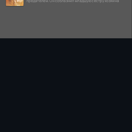
предателем. Он соблазнил младшую сестру хозяина
ПРАВООБЛАДАТЕЛЯМ