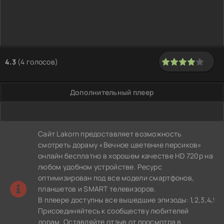
4.3
(
4
голосов)
80
1
2
3
4
5
Дополнительный плеер
Сайт Lakorn предоставляет возможность
смотреть дораму «Вечное цветение персиков»
онлайн бесплатно в хорошем качестве HD 720p на
любом удобном устройстве. Ресурс
оптимизирован под все модели смартфонов,
планшетов и SMART телевизоров.
В плеере доступны все вышедшие эпизоды: 1,2,3,4,5 с
Присоединяйтесь к сообществу любителей
дорам. Оставляйте отзыв от просмотра в