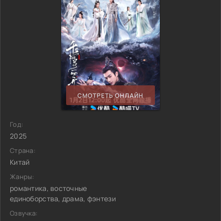
СМОТРЕТЬ ОНЛАЙН
Год:
2025
Страна:
Китай
Жанры:
романтика, восточные
единоборства, драма, фэнтези
Озвучка: