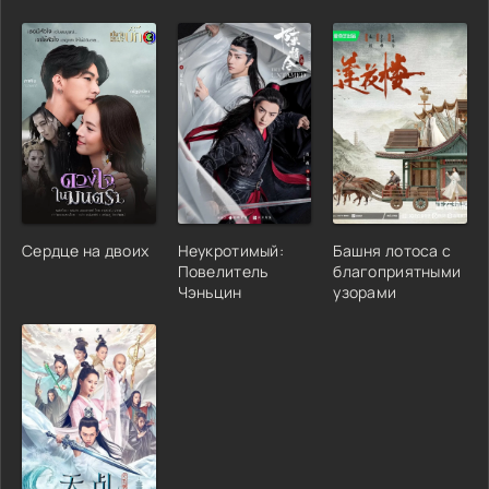
Сердце на двоих
Неукротимый:
Башня лотоса с
Повелитель
благоприятными
Чэньцин
узорами