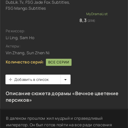
DubLik.Tv, FSG Jade Fox.Subtitles,
FSG Mango.Subtitles
8,3
(238)
Режиссер:
Li Ling, Sam Ho
Актеры:
Vin Zhang, Sun Zhen Ni
Количество серий:
ВСЕ СЕРИИ
Добавить в список
Описание сюжета дорамы «Вечное цветение
персиков»
В далеком прошлом жил мудрый и справедливый
император. Он был готов пойти на все ради спасения