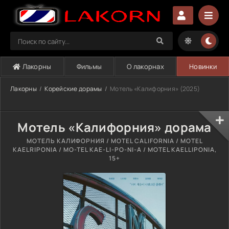
Лакорны
Фильмы
О лакорнах
Новинки
Лакорны
Корейские дорамы
Мотель «Калифорния» (2025)
Мотель «Калифорния» дорама
МОТЕЛЬ КАЛИФОРНИЯ / MOTEL CALIFORNIA / MOTEL
KAELRIPONIA / MO-TEL KAE-LI-PO-NI-A / MOTEL KAELLIPONIA,
15+