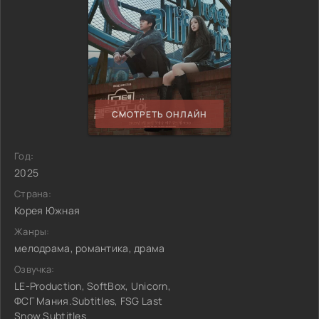
СМОТРЕТЬ ОНЛАЙН
Год:
2025
Страна:
Корея Южная
Жанры:
мелодрама, романтика, драма
Озвучка:
LE-Production, SoftBox, Unicorn,
ФСГ Мания.Subtitles, FSG Last
Snow.Subtitles