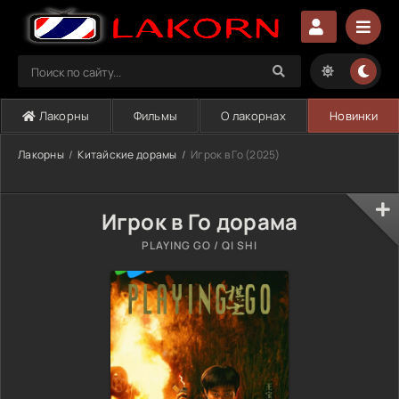
Лакорны
Фильмы
О лакорнах
Новинки
Лакорны
Китайские дорамы
Игрок в Го (2025)
Игрок в Го дорама
PLAYING GO / QI SHI