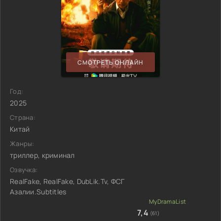
СМОТРЕТЬ ОНЛАЙН
Год:
2025
Страна:
Китай
Жанры:
триллер, криминал
Озвучка:
RealFake, RealFake, DubLik.Tv, ФСГ
Азалии.Subtitles
7,4
(61)