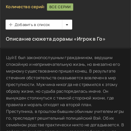
Количество серий:
ВСЕ СЕРИИ
Добавить в список
Описание сюжета дорамы «Игрок в Го»
Цуй Е был законопослушным гражданином, ведущим
спокойную и непримечательную жизнь, но внезапно его
мирному существованию пришел конец. В результате
стечения обстоятельств оказывается вовлечен в мир
преступности. Мужчина никогда не стремился к этому
образу жизни, но судьба распорядилась иначе. Он
вынужден столкнуться с темной стороной жизни, где
правила и мораль отходят на второй план.
Преступника, в прошлом бывшим обычным учителем игры
го, преследует решительный полицейский Вэй. Об их
семейном родстве практически никто не догадывается. В