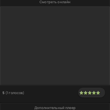
Смотреть онлайн
5
(
1
голосов)
100
1
2
3
4
5
Дополнительный плеер