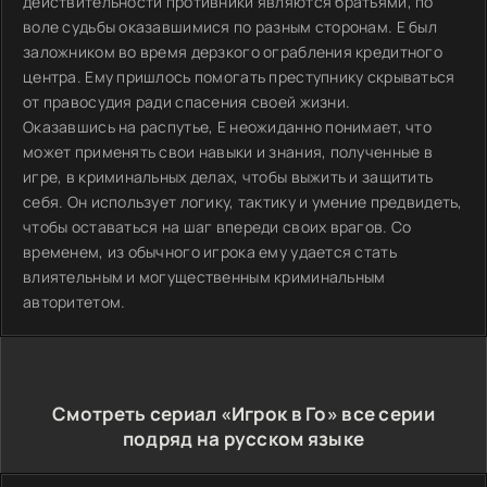
действительности противники являются братьями, по
воле судьбы оказавшимися по разным сторонам. Е был
заложником во время дерзкого ограбления кредитного
центра. Ему пришлось помогать преступнику скрываться
от правосудия ради спасения своей жизни.
Оказавшись на распутье, Е неожиданно понимает, что
может применять свои навыки и знания, полученные в
игре, в криминальных делах, чтобы выжить и защитить
себя. Он использует логику, тактику и умение предвидеть,
чтобы оставаться на шаг впереди своих врагов. Со
временем, из обычного игрока ему удается стать
влиятельным и могущественным криминальным
авторитетом.
Смотреть сериал «Игрок в Го» все серии
подряд на русском языке