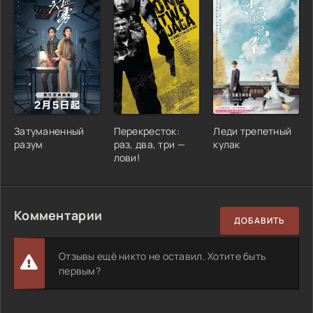
Затуманенный
Перекресток:
Леди трепетный
разум
раз, два, три —
кулак
лови!
Комментарии
ДОБАВИТЬ
Отзывы ещё никто не оставил. Хотите быть
первым?