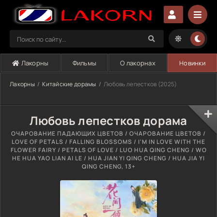
Лакорны
Фильмы
О лакорнах
Новинки
Лакорны
Китайские дорамы
Любовь лепестков (2025)
Любовь лепестков дорама
ОЧАРОВАНИЕ ПАДАЮЩИХ ЦВЕТОВ / ОЧАРОВАНИЕ ЦВЕТОВ /
LOVE OF PETALS / FALLING BLOSSOMS / I'M IN LOVE WITH THE
FLOWER FAIRY / PETALS OF LOVE / LUO HUA QING CHENG / WO
HE HUA YAO LIAN AI LE / HUA JIAN YI QING CHENG / HUA JIA YI
QING CHENG, 13+