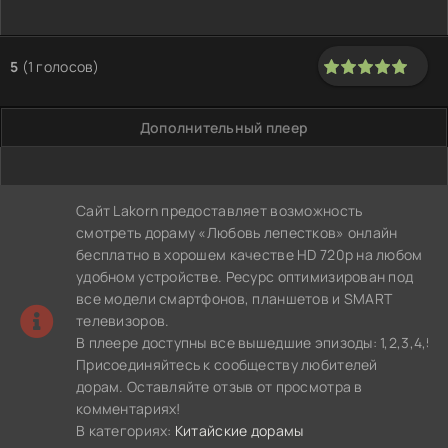
5
(
1
голосов)
100
1
2
3
4
5
Дополнительный плеер
Сайт Lakorn предоставляет возможность
смотреть дораму «Любовь лепестков» онлайн
бесплатно в хорошем качестве HD 720p на любом
удобном устройстве. Ресурс оптимизирован под
все модели смартфонов, планшетов и SMART
телевизоров.
В плеере доступны все вышедшие эпизоды: 1,2,3,4,5,6,7,8,
Присоединяйтесь к сообществу любителей
дорам. Оставляйте отзыв от просмотра в
комментариях!
В категориях:
Китайские дорамы