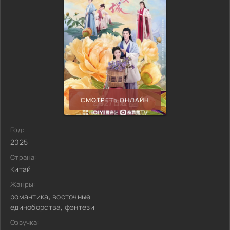
СМОТРЕТЬ ОНЛАЙН
Год:
2025
Страна:
Китай
Жанры:
романтика, восточные
единоборства, фэнтези
Озвучка: