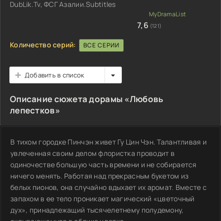
DubLik.Tv, ФСГ Азалии.Subtitles
7,6
(121)
Количество серий:
ВСЕ СЕРИИ
Добавить в список
Описание сюжета дорамы «Любовь
лепестков»
В тихом городке Пинчэн живет Гу Цин Чэн. Талантливая и
увлеченная своим делом флористка проводит в
одиночестве большую часть времени и не собирается
ничего менять. Работая над прекрасным букетом из
белых пионов, она случайно вдыхает их аромат. Вместе с
запахом в ее тело проникает магический «цветочный
дух», принадлежащий тысячелетнему полудемону,