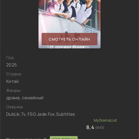
СМОТРЕТЬ ОНЛАЙН
Год:
2025
Страна:
Китай
Жанры:
драма, семейный
Озвучка:
DubLik.Tv, FSG Jade Fox.Subtitles
8,4
(1013)