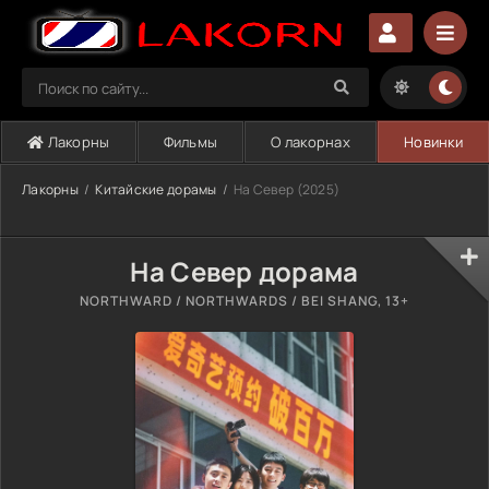
Лакорны
Фильмы
О лакорнах
Новинки
Лакорны
Китайские дорамы
На Север (2025)
На Север дорама
NORTHWARD / NORTHWARDS / BEI SHANG, 13+