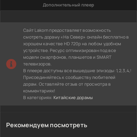
Дополнительный плеер
Сайт Lakorn предоставляет возможность
смотреть дораму «На Север» онлайн бесплатно в
хорошем качестве HD 720p на любом удобном
устройстве. Ресурс оптимизирован под все
модели смартфонов, планшетов и SMART
телевизоров.
В плеере доступны все вышедшие эпизоды: 1,2,3,4,5,6,7,8,
Присоединяйтесь к сообществу любителей
дорам. Оставляйте отзыв от просмотра в
комментариях!
В категориях:
Китайские дорамы
Рекомендуем посмотреть