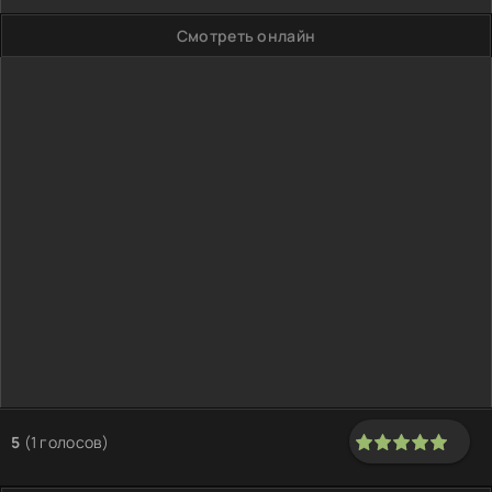
Смотреть онлайн
5
(
1
голосов)
100
1
2
3
4
5