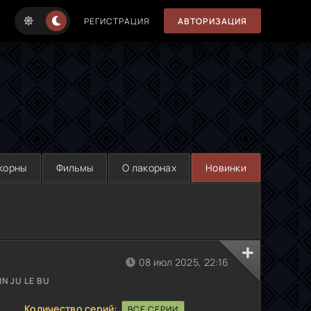
РЕГИСТРАЦИЯ
АВТОРИЗАЦИЯ
корны
Фильмы
О лакорнах
Новинки
08 июл 2025, 22:16
N JU LE BU
Количество серий:
ВСЕ СЕРИИ