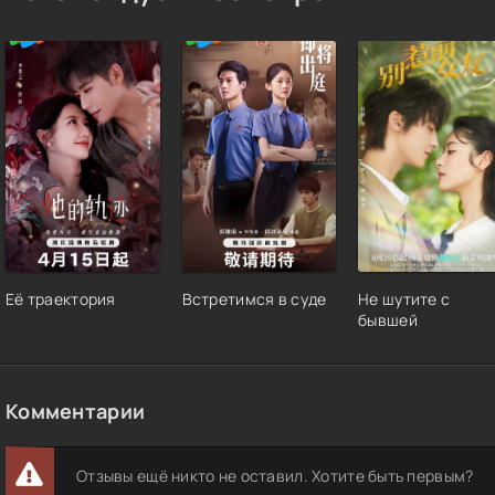
Её траектория
Встретимся в суде
Не шутите с
бывшей
Комментарии
Отзывы ещё никто не оставил. Хотите быть первым?