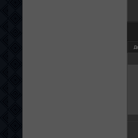
100
Д