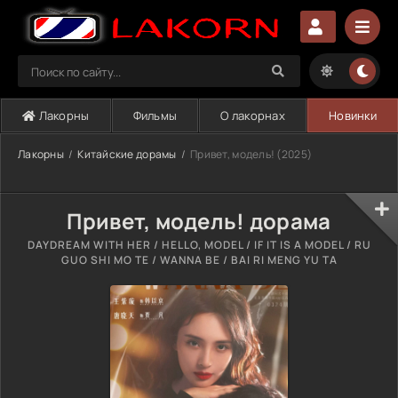
Лакорны
Фильмы
О лакорнах
Новинки
Лакорны
Китайские дорамы
Привет, модель! (2025)
Привет, модель! дорама
DAYDREAM WITH HER / HELLO, MODEL / IF IT IS A MODEL / RU
GUO SHI MO TE / WANNA BE / BAI RI MENG YU TA