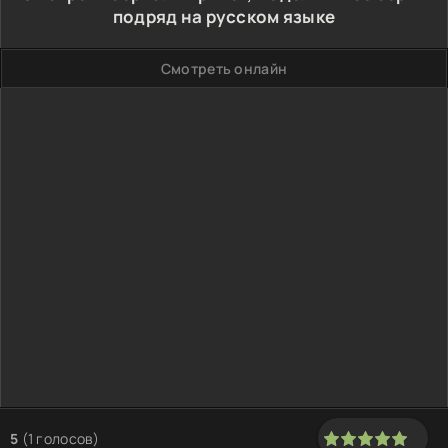
подряд на русском языке
Смотреть онлайн
5
(
1
голосов)
100
1
2
3
4
5