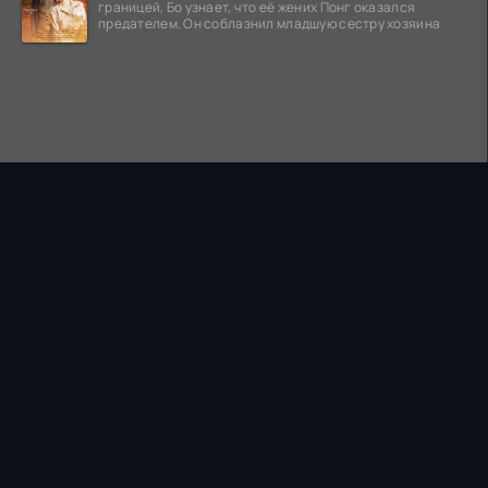
границей, Бо узнает, что её жених Понг оказался
предателем. Он соблазнил младшую сестру хозяина
ПРАВООБЛАДАТЕЛЯМ