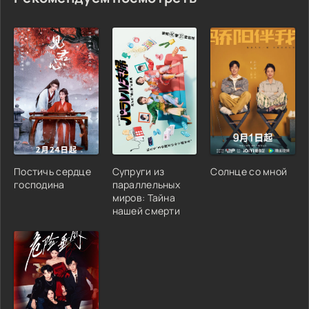
Постичь сердце
Супруги из
Солнце со мной
господина
параллельных
миров: Тайна
нашей смерти