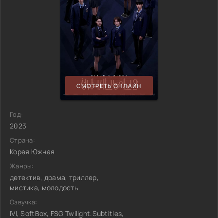
СМОТРЕТЬ ОНЛАЙН
Год:
2023
Страна:
Корея Южная
Жанры:
детектив, драма, триллер,
мистика, молодость
Озвучка:
IVI, SoftBox, FSG Twilight.Subtitles,