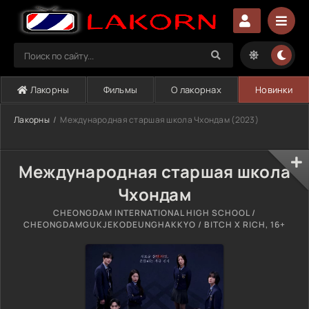
Лакорны
Фильмы
О лакорнах
Новинки
Лакорны
Международная старшая школа Чхондам (2023)
Международная старшая школа
Чхондам
CHEONGDAM INTERNATIONAL HIGH SCHOOL /
CHEONGDAMGUKJEKODEUNGHAKKYO / BITCH X RICH, 16+