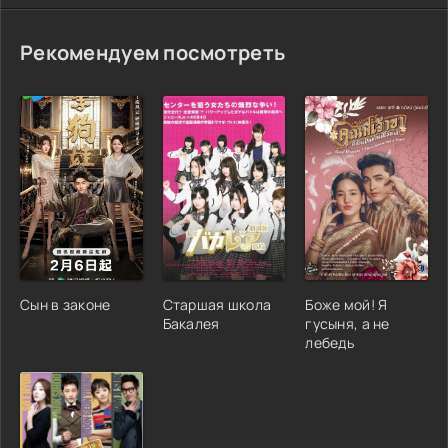
Рекомендуем посмотреть
Сын в законе
Старшая школа
Боже мой! Я
Бакалея
гусыня, а не
лебедь