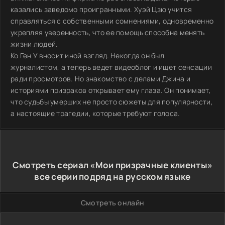
казались заведомо проигранными. Хуэй Цзю учится
справляться с собственными сомнениями, одновременно
укрепляя уверенность, что ее помощь способна менять
жизни людей.
Ко Ген У вносит иной взгляд. Некогда он был
журналистом, а теперь ведет видеоблог и ищет сенсации
ради просмотров. Но знакомство с делами Джина и
историями призраков открывает ему глаза. Он понимает,
что судьбы умерших не просто сюжеты для популярности,
а настоящие трагедии, которые требуют голоса.
Смотреть сериал «Мои призрачные клиенты»
все серии подряд на русском языке
Смотреть онлайн