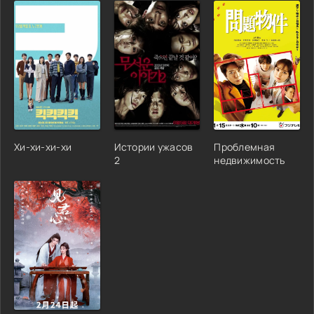
Хи-хи-хи-хи
Истории ужасов
Проблемная
2
недвижимость