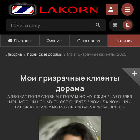
Лакорны
Фильмы
О лакорнах
Новинки
Лакорны
Корейские дорамы
Мои призрачные клиенты (2025)
Мои призрачные клиенты
дорама
АДВОКАТ ПО ТРУДОВЫМ СПОРАМ НО МУ ДЖИН / LABOURER
NOH MOO JIN / OH MY GHOST CLIENTS / NOMUSA NOMUJIN /
LABOR ATTORNEY NO MU-JIN / NOMUSA NO MUJIN, 15+