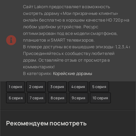
Сайт Lakorn предоставляет возможность
смотреть дораму «Мои призрачные клиенты»
онлайн бесплатно в хорошем качестве HD 720p на
любом удобном устройстве. Ресурс
оптимизирован под все модели смартфонов,
планшетов и SMART телевизоров.
В плеере доступны все вышедшие эпизоды: 1,2,3,4 се
Присоединяйтесь к сообществу любителей
дорам. Оставляйте отзыв от просмотра в
комментариях!
В категориях:
Корейские дорамы
1 серия
2 серия
3 серия
4 серия
5 серия
6 серия
7 серия
8 серия
9 серия
10 серия
Рекомендуем посмотреть