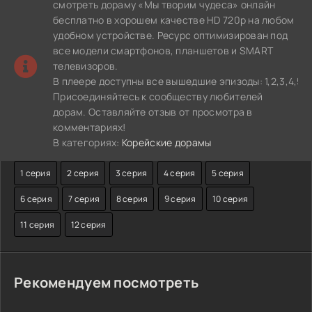
смотреть дораму «Мы творим чудеса» онлайн
бесплатно в хорошем качестве HD 720p на любом
удобном устройстве. Ресурс оптимизирован под
все модели смартфонов, планшетов и SMART
телевизоров.
В плеере доступны все вышедшие эпизоды: 1,2,3,4,5,6
Присоединяйтесь к сообществу любителей
дорам. Оставляйте отзыв от просмотра в
комментариях!
В категориях:
Корейские дорамы
1 серия
2 серия
3 серия
4 серия
5 серия
6 серия
7 серия
8 серия
9 серия
10 серия
11 серия
12 серия
Рекомендуем посмотреть