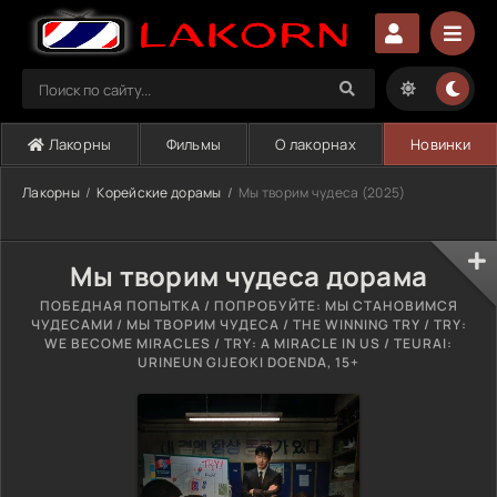
Лакорны
Фильмы
О лакорнах
Новинки
Лакорны
Корейские дорамы
Мы творим чудеса (2025)
Мы творим чудеса дорама
ПОБЕДНАЯ ПОПЫТКА / ПОПРОБУЙТЕ: МЫ СТАНОВИМСЯ
ЧУДЕСАМИ / МЫ ТВОРИМ ЧУДЕСА / THE WINNING TRY / TRY:
WE BECOME MIRACLES / TRY: A MIRACLE IN US / TEURAI:
URINEUN GIJEOKI DOENDA, 15+