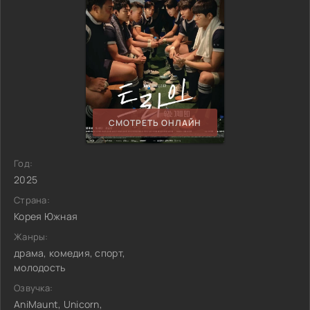
СМОТРЕТЬ ОНЛАЙН
Год:
2025
Страна:
Корея Южная
Жанры:
драма, комедия, спорт,
молодость
Озвучка:
AniMaunt, Unicorn,