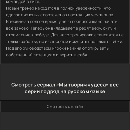
командой в лиге.
Новый тренер находится в полной уверенности, что
сделает из юных спортсменов настоящих чемпионов.
Впервые за долгое время у него появился шанс начать
все заново. Теперь он вкладывает в ребят веру, силу и
стремление к победе. Для него тренировки становятся не
только работой, но и способом искупить прошлые ошибки.
Под его руководством игроки начинают открывать
собственный потенциал и верить в себя.
Смотреть сериал «Мы творим чудеса» все
серии подряд на русском языке
Смотреть онлайн