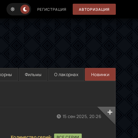
РЕГИСТРАЦИЯ
АВТОРИЗАЦИЯ
корны
Фильмы
О лакорнах
Новинки
15 сен 2025, 20:26
Количество серий:
ВСЕ СЕРИИ