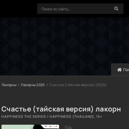
Ла
Лакорны
Лакорны 2025
Счастье (тайская версия) (2025)
Счастье (тайская версия) лакорн
HAPPINESS THE SERIES / HAPPINESS (THAILAND), 15+
Год: