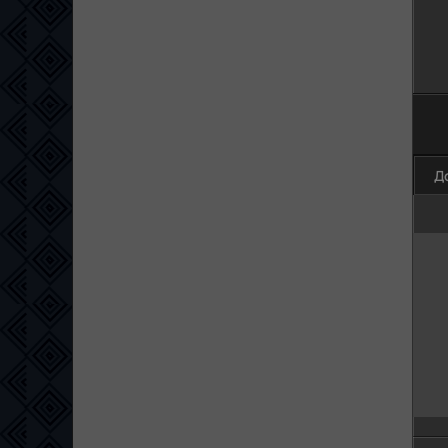
100
Д