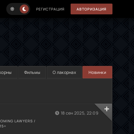
РЕГИСТРАЦИЯ
АВТОРИЗАЦИЯ
корны
Фильмы
О лакорнах
Новинки
18 сен 2025, 22:09
COMING LAWYERS /
15+