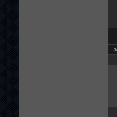
100
Д