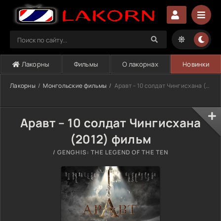
Лакорны
Фильмы
О лакорнах
Новинки
Лакорны
Монгольские фильмы
Аравт – 10 солдат Чингисхана (2012)
Аравт – 10 солдат Чингисхана
(2012) фильм
/ GENGHIS: THE LEGEND OF THE TEN