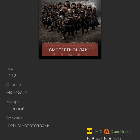
СМОТРЕТЬ ОНЛАЙН
Год:
2012
Страна:
Монголия
Жанры:
военный
Озвучка:
Люб. Многоголосый
5.8
5.9
(475)
(525)