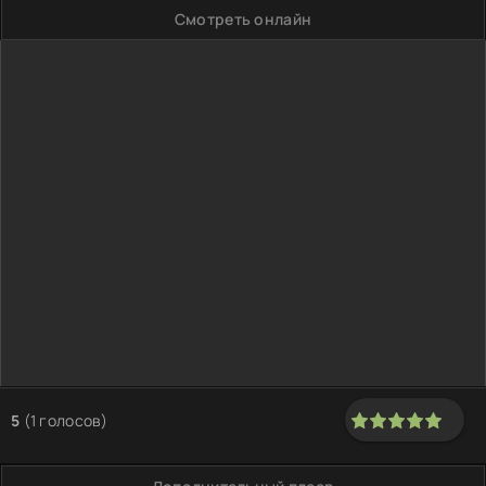
Смотреть онлайн
5
(
1
голосов)
100
1
2
3
4
5