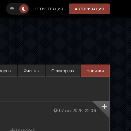
РЕГИСТРАЦИЯ
АВТОРИЗАЦИЯ
корны
Фильмы
О лакорнах
Новинки
07 окт 2025, 22:06
Дата выхода: