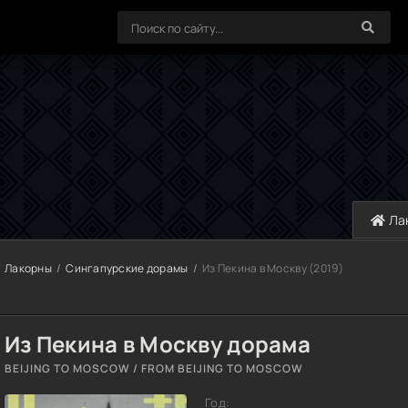
Ла
Лакорны
Сингапурские дорамы
Из Пекина в Москву (2019)
Из Пекина в Москву дорама
BEIJING TO MOSCOW / FROM BEIJING TO MOSCOW
Год: