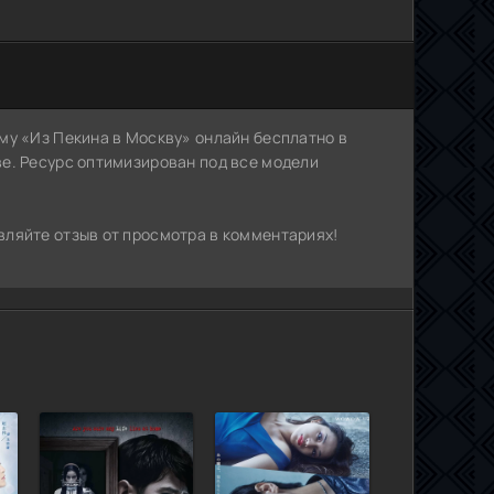
му «Из Пекина в Москву» онлайн бесплатно в
е. Ресурс оптимизирован под все модели
ляйте отзыв от просмотра в комментариях!