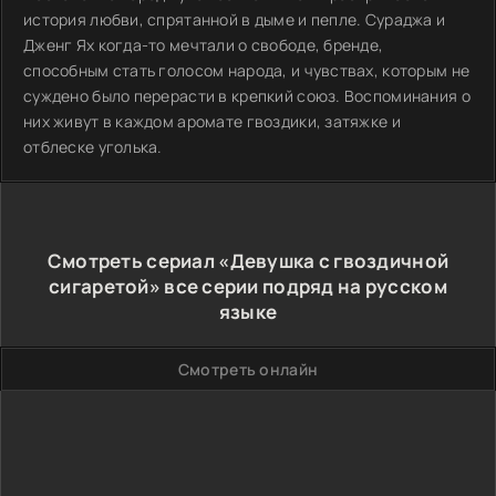
история любви, спрятанной в дыме и пепле. Сураджа и
Дженг Ях когда-то мечтали о свободе, бренде,
способным стать голосом народа, и чувствах, которым не
суждено было перерасти в крепкий союз. Воспоминания о
них живут в каждом аромате гвоздики, затяжке и
отблеске уголька.
Смотреть сериал «Девушка с гвоздичной
сигаретой» все серии подряд на русском
языке
Смотреть онлайн