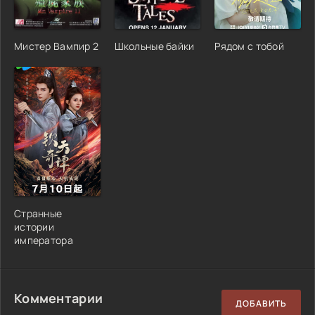
Мистер Вампир 2
Школьные байки
Рядом с тобой
Странные
истории
императора
Комментарии
ДОБАВИТЬ