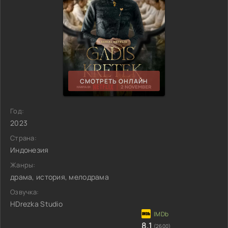
СМОТРЕТЬ ОНЛАЙН
Год:
2023
Страна:
Индонезия
Жанры:
драма, история, мелодрама
Озвучка:
HDrezka Studio
8.1
(2600)