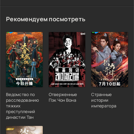
Рекомендуем посмотреть
Ведомство по
Отверженные
Странные
расследованию
Пэк Чон Вона
истории
тяжких
императора
преступлений
династии Тан