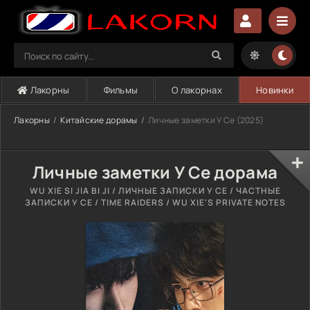
Лакорны
Фильмы
О лакорнах
Новинки
Лакорны
Китайские дорамы
Личные заметки У Се (2025)
Личные заметки У Се дорама
WU XIE SI JIA BI JI / ЛИЧНЫЕ ЗАПИСКИ У СЕ / ЧАСТНЫЕ
ЗАПИСКИ У СЕ / TIME RAIDERS / WU XIE'S PRIVATE NOTES