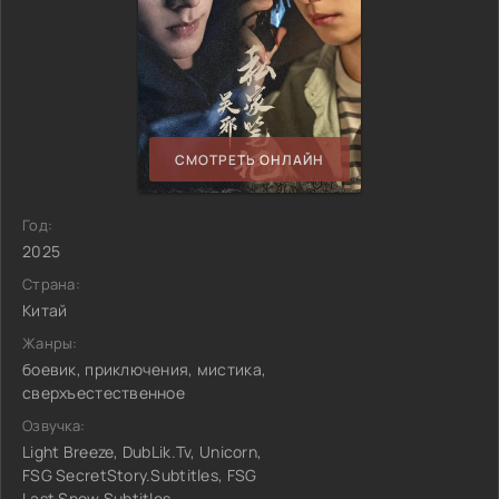
СМОТРЕТЬ ОНЛАЙН
Год:
2025
Страна:
Китай
Жанры:
боевик, приключения, мистика,
сверхъестественное
Озвучка:
Light Breeze, DubLik.Tv, Unicorn,
FSG SecretStory.Subtitles, FSG
Last Snow.Subtitles