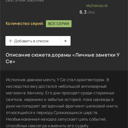
8,3
(704)
Количество серий:
ВСЕ СЕРИИ
Добавить в список
Описание сюжета дорамы «Личные заметки У
Се»
Исполнив давнюю мечту, У Се стал архитектором. В
наследство ему достался небольшой антикварный
магазин в Ханчжоу. Его дни проходят среди старинных
свитков, керамики и забытых историй, пока однажды в
руки не попадает загадочный фрагмент шелковой книги,
относящийся к периоду Сражающихся царств.
Необыкновенная находка запускает цепь событий,
способных навсегда изменить его судьбу.