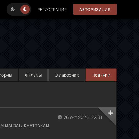
РЕГИСТРАЦИЯ
АВТОРИЗАЦИЯ
корны
Фильмы
О лакорнах
Новинки
26 окт 2025, 22:01
M MAI DAI / KHATTAKAM