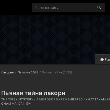
Ла
Лакорны
Лакорны 2025
Пьяная тайна (2025)
Пьяная тайна лакорн
THE TIPSY MYSTERY / A MURDER / UNREMEMBERED / KHATTAKAM JA
CHAM MAI DAI, 13+