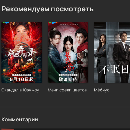
Рекомендуем посмотреть
Скандал в Юэчжоу
Мечи среди цветов
Мёбиус
Комментарии