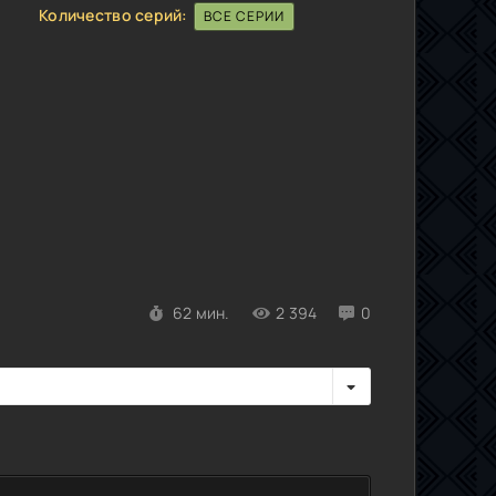
Количество серий:
ВСЕ СЕРИИ
62 мин.
2 394
0