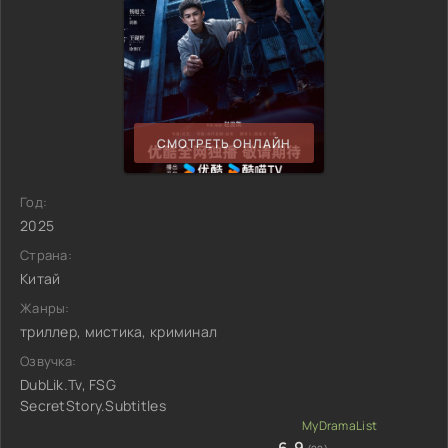
СМОТРЕТЬ ОНЛАЙН
Год:
2025
Страна:
Китай
Жанры:
триллер, мистика, криминал
Озвучка:
DubLik.Tv, FSG
SecretStory.Subtitles