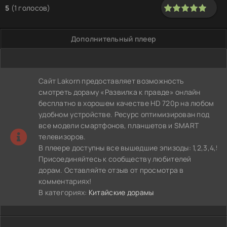
5
(
1
голосов)
100
1
2
3
4
5
Дополнительный плеер
Сайт Lakorn предоставляет возможность
смотреть дораму «Развилка к правде» онлайн
бесплатно в хорошем качестве HD 720p на любом
удобном устройстве. Ресурс оптимизирован под
все модели смартфонов, планшетов и SMART
телевизоров.
В плеере доступны все вышедшие эпизоды: 1,2,3,4,5,6,7,8,
Присоединяйтесь к сообществу любителей
дорам. Оставляйте отзыв от просмотра в
комментариях!
В категориях:
Китайские дорамы