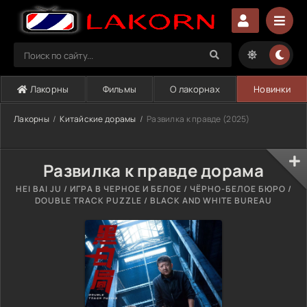
Лакорны
Фильмы
О лакорнах
Новинки
Лакорны
Китайские дорамы
Развилка к правде (2025)
Развилка к правде дорама
HEI BAI JU / ИГРА В ЧЕРНОЕ И БЕЛОЕ / ЧЁРНО-БЕЛОЕ БЮРО /
DOUBLE TRACK PUZZLE / BLACK AND WHITE BUREAU