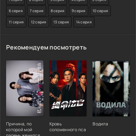
6 серия
7 серия
8 серия
9 серия
10 серия
11 серия
12 серия
13 серия
14 серия
Рекомендуем посмотреть
Причина, по
Кровь
Водила
которой мой
соломенного пса
парень женился