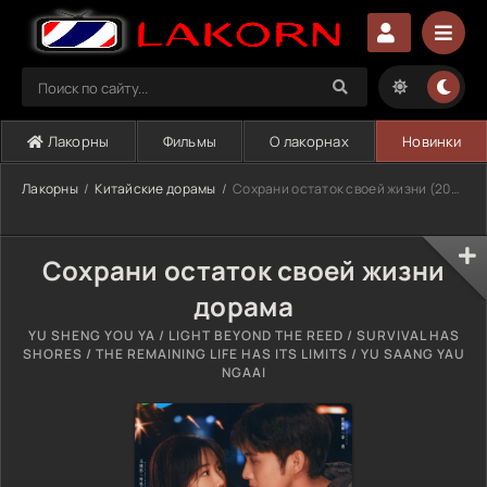
Лакорны
Фильмы
О лакорнах
Новинки
Лакорны
Китайские дорамы
Сохрани остаток своей жизни (2025)
Сохрани остаток своей жизни
дорама
YU SHENG YOU YA / LIGHT BEYOND THE REED / SURVIVAL HAS
SHORES / THE REMAINING LIFE HAS ITS LIMITS / YU SAANG YAU
NGAAI