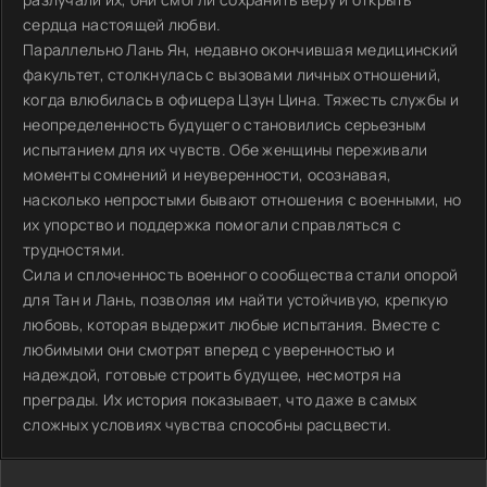
сердца настоящей любви.
Параллельно Лань Ян, недавно окончившая медицинский
факультет, столкнулась с вызовами личных отношений,
когда влюбилась в офицера Цзун Цина. Тяжесть службы и
неопределенность будущего становились серьезным
испытанием для их чувств. Обе женщины переживали
моменты сомнений и неуверенности, осознавая,
насколько непростыми бывают отношения с военными, но
их упорство и поддержка помогали справляться с
трудностями.
Сила и сплоченность военного сообщества стали опорой
для Тан и Лань, позволяя им найти устойчивую, крепкую
любовь, которая выдержит любые испытания. Вместе с
любимыми они смотрят вперед с уверенностью и
надеждой, готовые строить будущее, несмотря на
преграды. Их история показывает, что даже в самых
сложных условиях чувства способны расцвести.