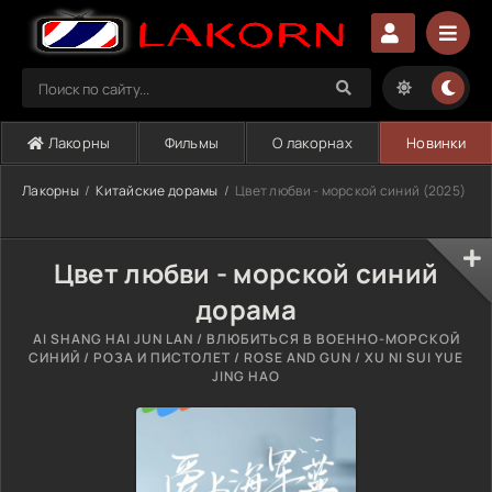
Лакорны
Фильмы
О лакорнах
Новинки
Лакорны
Китайские дорамы
Цвет любви - морской синий (2025)
Цвет любви - морской синий
дорама
AI SHANG HAI JUN LAN / ВЛЮБИТЬСЯ В ВОЕННО-МОРСКОЙ
СИНИЙ / РОЗА И ПИСТОЛЕТ / ROSE AND GUN / XU NI SUI YUE
JING HAO