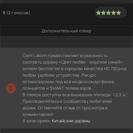
5
(
2
голосов)
100
1
2
3
4
5
Дополнительный плеер
Сайт Lakorn предоставляет возможность
смотреть дораму «Цвет любви - морской синий»
онлайн бесплатно в хорошем качестве HD 720p на
любом удобном устройстве. Ресурс
оптимизирован под все модели смартфонов,
планшетов и SMART телевизоров.
В плеере доступны все вышедшие эпизоды: 1,2,3,4,5,6,7,8,
Присоединяйтесь к сообществу любителей
дорам. Оставляйте отзыв от просмотра в
комментариях!
В категориях:
Китайские дорамы