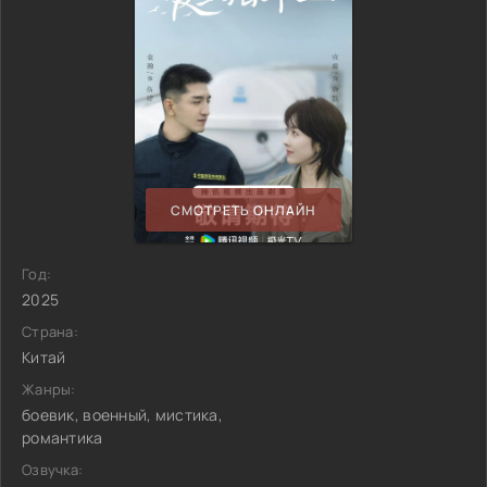
СМОТРЕТЬ ОНЛАЙН
Год:
2025
Страна:
Китай
Жанры:
боевик, военный, мистика,
романтика
Озвучка: